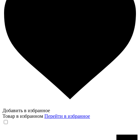
Добавить в избранное
Товар в избранном
Перейти в избранное