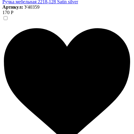
Ручка мебельная 2218-128 Satin silver
Артикул:
У40359
170 Р