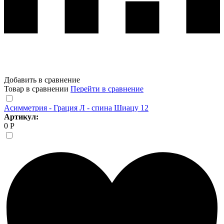
Добавить в сравнение
Товар в сравнении
Перейти в сравнение
Асимметрия - Грация Л - спина Шиацу 12
Артикул:
0 Р