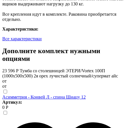
ящиков выдерживают нагрузку до 130 кг.
Все крепления идут в комплекте. Раковина приобретается
отдельно.
Характеристики:
Все характеристики
Дополните комплект нужными
опциями
23 596 Р
Тумба со столешницей ЭТЕРИ/Vortex 100П
(1000х500х500) 2я орех лучистый солнечный/супермат айс
от
от
Асимметрия - Конвей Л - спина Шиацу 12
Артикул:
0 Р