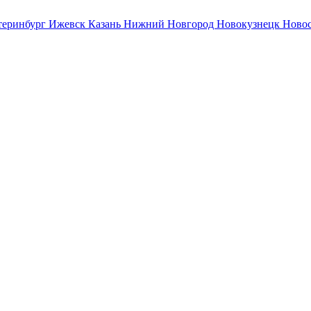
теринбург
Ижевск
Казань
Нижний Новгород
Новокузнецк
Ново