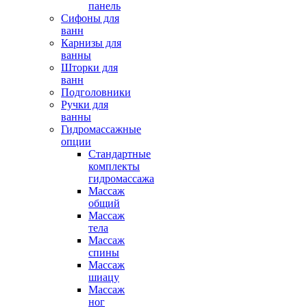
панель
Сифоны для
ванн
Карнизы для
ванны
Шторки для
ванн
Подголовники
Ручки для
ванны
Гидромассажные
опции
Стандартные
комплекты
гидромассажа
Массаж
общий
Массаж
тела
Массаж
спины
Массаж
шиацу
Массаж
ног