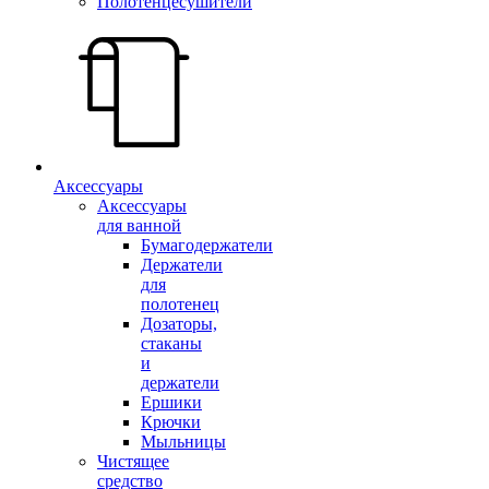
Полотенцесушители
Аксессуары
Аксессуары
для ванной
Бумагодержатели
Держатели
для
полотенец
Дозаторы,
стаканы
и
держатели
Ершики
Крючки
Мыльницы
Чистящее
средство