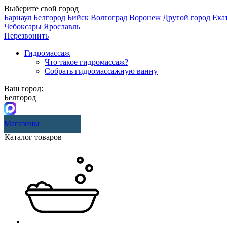
Выберите свой город
Барнаул
Белгород
Бийск
Волгоград
Воронеж
Другой город
Ека
Чебоксары
Ярославль
Перезвонить
Гидромассаж
Что такое гидромассаж?
Собрать гидромассажную ванну
Ваш город:
Белгород
Магазины
Каталог товаров