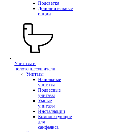
Подсветка
Дополнительные
опции
Унитазы и
полотенцесушители
Унитазы
Напольные
унитазы
Подвесные
унитазы
Умные
унитазы
Инсталляции
Комплектующие
для
санфаянса