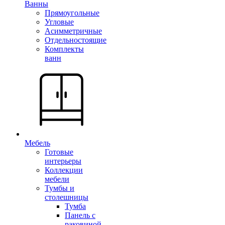
Ванны
Прямоугольные
Угловые
Асимметричные
Отдельностоящие
Комплекты
ванн
Мебель
Готовые
интерьеры
Коллекции
мебели
Тумбы и
столешницы
Тумба
Панель с
раковиной