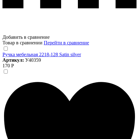
Добавить в сравнение
Товар в сравнении
Перейти в сравнение
Ручка мебельная 2218-128 Satin silver
Артикул:
У40359
170 Р