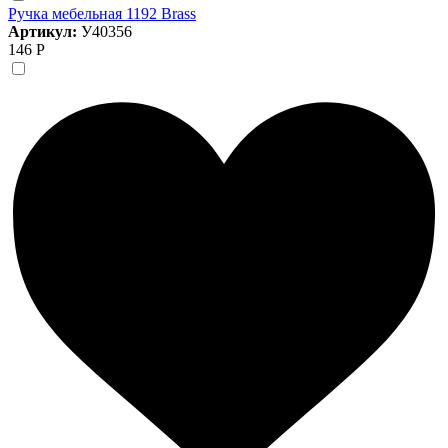
Ручка мебельная 1192 Brass
Артикул:
У40356
146 Р