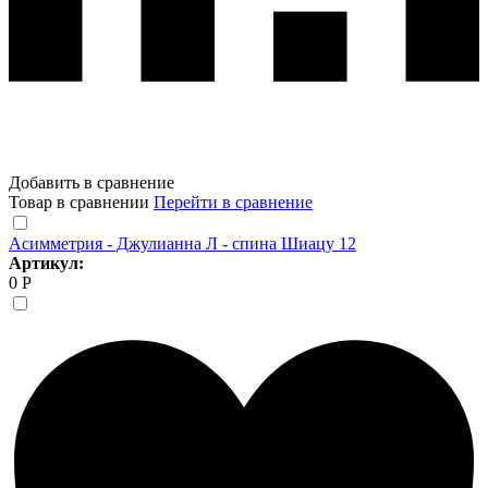
Добавить в сравнение
Товар в сравнении
Перейти в сравнение
Асимметрия - Джулианна Л - спина Шиацу 12
Артикул:
0 Р