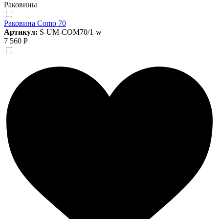
Раковины
Раковина Como 70
Артикул:
S-UM-COM70/1-w
7 560 Р