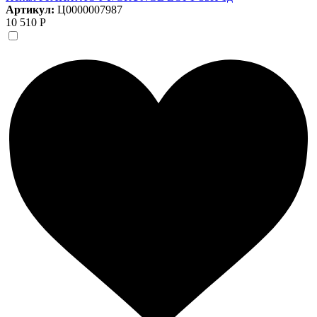
Артикул:
Ц0000007987
10 510 Р