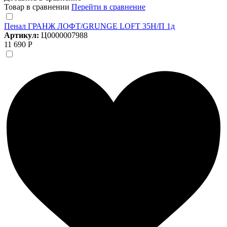
Товар в сравнении
Перейти в сравнение
Пенал ГРАНЖ ЛОФТ/GRUNGE LOFT 35Н/П 1д
Артикул:
Ц0000007988
11 690 Р