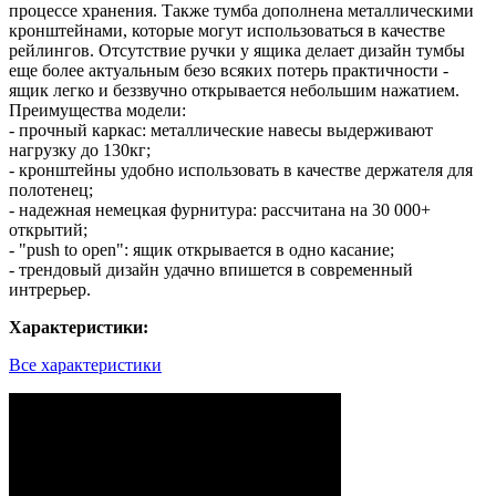
процессе хранения. Также тумба дополнена металлическими
кронштейнами, которые могут использоваться в качестве
рейлингов. Отсутствие ручки у ящика делает дизайн тумбы
еще более актуальным безо всяких потерь практичности -
ящик легко и беззвучно открывается небольшим нажатием.
Преимущества модели:
- прочный каркас: металлические навесы выдерживают
нагрузку до 130кг;
- кронштейны удобно использовать в качестве держателя для
полотенец;
- надежная немецкая фурнитура: рассчитана на 30 000+
открытий;
- "push to open": ящик открывается в одно касание;
- трендовый дизайн удачно впишется в современный
интрерьер.
Характеристики:
Все характеристики