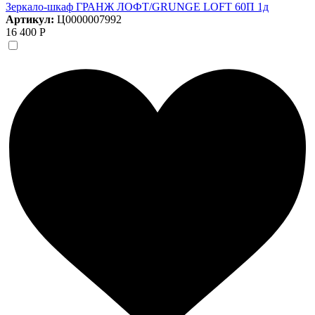
Зеркало-шкаф ГРАНЖ ЛОФТ/GRUNGE LOFT 60П 1д
Артикул:
Ц0000007992
16 400 Р