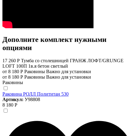
Дополните комплект нужными
опциями
17 260 Р
Тумба со столешницей ГРАНЖ ЛОФТ/GRUNGE
LOFT 100П 1в.я бетон светлый
от 8 180 Р
Раковины
Важно для установки
от 8 180 Р
Раковины
Важно для установки
Раковины
Раковина РОЛЛ Полититан 530
Артикул:
У98808
8 180 Р