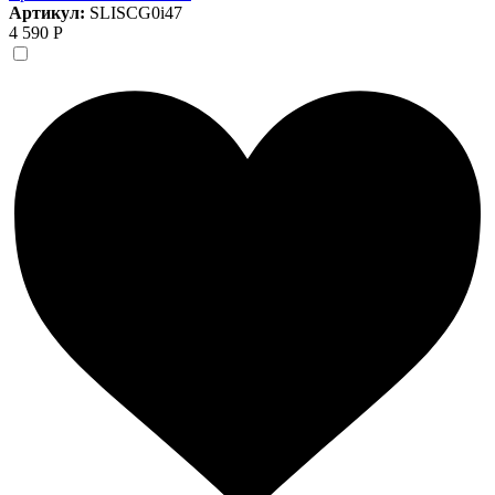
Артикул:
SLISCG0i47
4 590 Р