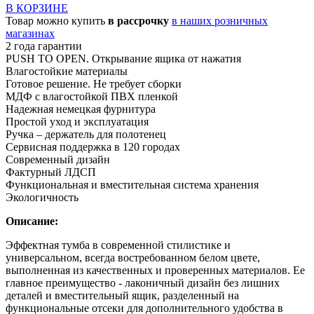
В КОРЗИНЕ
Товар можно купить
в рассрочку
в наших розничных
магазинах
2 года гарантии
PUSH TO OPEN. Открывание ящика от нажатия
Влагостойкие материалы
Готовое решение. Не требует сборки
МДФ с влагостойкой ПВХ пленкой
Надежная немецкая фурнитура
Простой уход и эксплуатация
Ручка – держатель для полотенец
Сервисная поддержка в 120 городах
Современный дизайн
Фактурный ЛДСП
Функциональная и вместительная система хранения
Экологичность
Описание:
Эффектная тумба в современной стилистике и
универсальном, всегда востребованном белом цвете,
выполненная из качественных и проверенных материалов. Ее
главное преимущество - лаконичный дизайн без лишних
деталей и вместительный ящик, разделенный на
функциональные отсеки для дополнительного удобства в