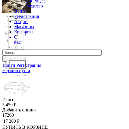
Чистящее
средство
Войти
Регистрация
Акции
Магазины
Контакты
О
нас
Войти
Регистрация
корзина пуста
Итого:
5 450 Р
Добавить опцию
17260
17 260 Р
КУПИТЬ
В КОРЗИНЕ