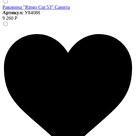
Раковина "Ringo Cut 53" Санита
Артикул:
У84088
9 260 Р