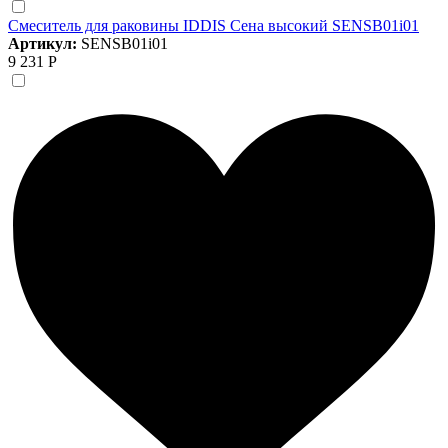
Смеситель для раковины IDDIS Сена высокий SENSB01i01
Артикул:
SENSB01i01
9 231 Р