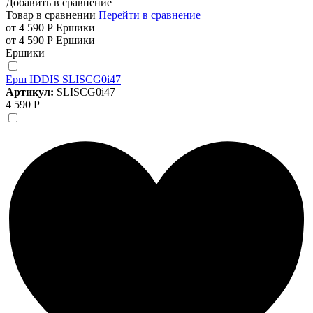
Добавить в сравнение
Товар в сравнении
Перейти в сравнение
от 4 590 Р
Ершики
от 4 590 Р
Ершики
Ершики
Ерш IDDIS SLISCG0i47
Артикул:
SLISCG0i47
4 590 Р