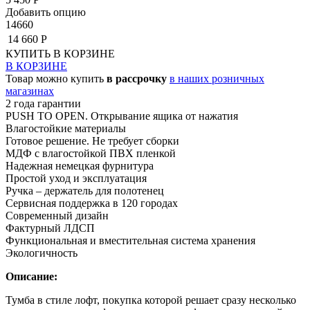
Добавить опцию
14660
14 660 Р
КУПИТЬ
В КОРЗИНЕ
В КОРЗИНЕ
Товар можно купить
в рассрочку
в наших розничных
магазинах
2 года гарантии
PUSH TO OPEN. Открывание ящика от нажатия
Влагостойкие материалы
Готовое решение. Не требует сборки
МДФ с влагостойкой ПВХ пленкой
Надежная немецкая фурнитура
Простой уход и эксплуатация
Ручка – держатель для полотенец
Сервисная поддержка в 120 городах
Современный дизайн
Фактурный ЛДСП
Функциональная и вместительная система хранения
Экологичность
Описание:
Тумба в стиле лофт, покупка которой решает сразу несколько