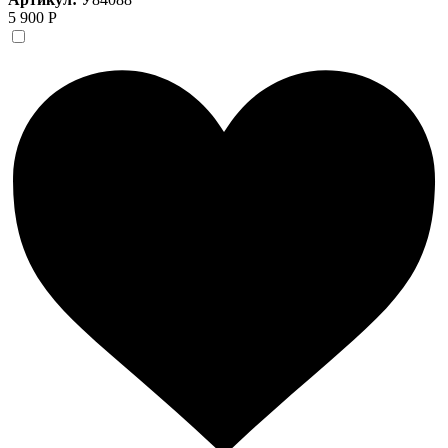
5 900 Р