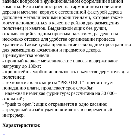
важных вопросов в функциональном оформлении ванной
комнаты. Ее дизайн построен на гармоничном сочетании
дерева и металла: корпус с естественной фактурой дерева
дополнен металлическими кронштейнами, которые также
могут использоваться в качестве рейлов для размещения
полотенец и халатов. Выдвижной ящик без ручки,
открывающийся одним простым нажатием, разделен на
несколько отсеков для удобства организации процесса
хранения. Также тумба предполагает свободное пространство
для размещения косметики и предметов декора.
Преимущества модели:
- прочный каркас: металлические навесы выдерживают
нагрузку до 130кг;
- кронштейны удобно использовать в качестве держателя для
полотенец;
- технология влагозащиты "PROTECT": препятствует
попаданию влаги, продлевает срок службы;
- надежная немецкая фурнитура: рассчитана на 30 000+
открытий;
- "push to open": ящик открывается в одно касание;
- трендовый дизайн удачно впишется в современный
интрерьер.
Характеристики: