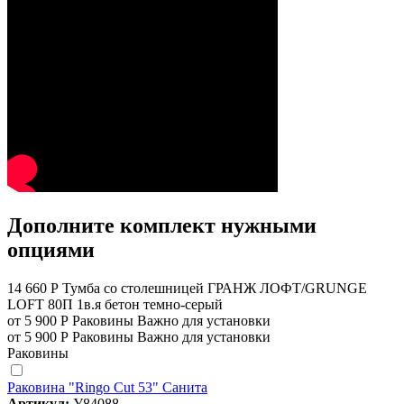
Дополните комплект нужными
опциями
14 660 Р
Тумба со столешницей ГРАНЖ ЛОФТ/GRUNGE
LOFT 80П 1в.я бетон темно-серый
от 5 900 Р
Раковины
Важно для установки
от 5 900 Р
Раковины
Важно для установки
Раковины
Раковина "Ringo Cut 53" Санита
Артикул:
У84088