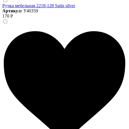
Ручка мебельная 2218-128 Satin silver
Артикул:
У40359
170 Р