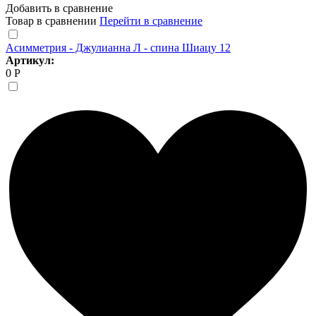
Добавить в сравнение
Товар в сравнении
Перейти в сравнение
Асимметрия - Джулианна Л - спина Шиацу 12
Артикул:
0 Р