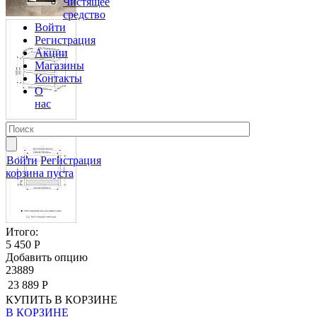
Чистящее
средство
Войти
Регистрация
Акции
Магазины
Контакты
О
нас
Войти
Регистрация
корзина пуста
Итого:
5 450 Р
Добавить опцию
23889
23 889 Р
КУПИТЬ
В КОРЗИНЕ
В КОРЗИНЕ