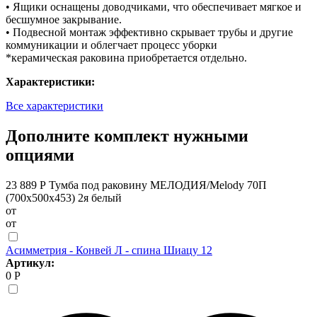
• Ящики оснащены доводчиками, что обеспечивает мягкое и
бесшумное закрывание.
• Подвесной монтаж эффективно скрывает трубы и другие
коммуникации и облегчает процесс уборки
*керамическая раковина приобретается отдельно.
Характеристики:
Все характеристики
Дополните комплект нужными
опциями
23 889 Р
Тумба под раковину МЕЛОДИЯ/Melody 70П
(700х500х453) 2я белый
от
от
Асимметрия - Конвей Л - спина Шиацу 12
Артикул:
0 Р