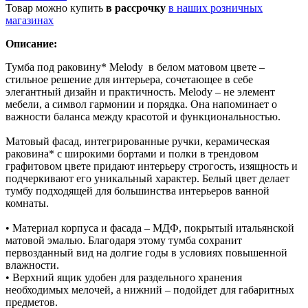
Товар можно купить
в рассрочку
в наших розничных
магазинах
Описание:
Тумба под раковину* Melody в белом матовом цвете –
стильное решение для интерьера, сочетающее в себе
элегантный дизайн и практичность. Melody – не элемент
мебели, а символ гармонии и порядка. Она напоминает о
важности баланса между красотой и функциональностью.
Матовый фасад, интегрированные ручки, керамическая
раковина* с широкими бортами и полки в трендовом
графитовом цвете придают интерьеру строгость, изящность и
подчеркивают его уникальный характер. Белый цвет делает
тумбу подходящей для большинства интерьеров ванной
комнаты.
• Материал корпуса и фасада – МДФ, покрытый итальянской
матовой эмалью. Благодаря этому тумба сохранит
первозданный вид на долгие годы в условиях повышенной
влажности.
• Верхний ящик удобен для раздельного хранения
необходимых мелочей, а нижний – подойдет для габаритных
предметов.