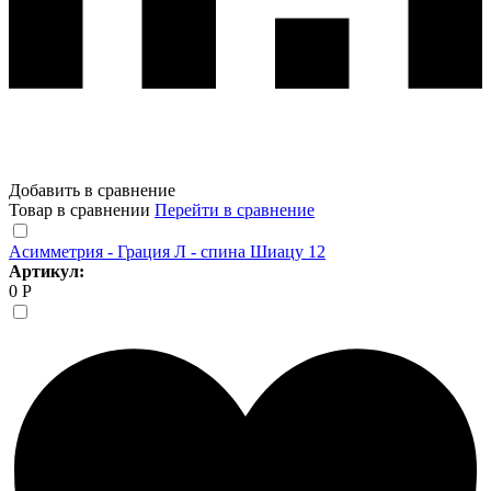
Добавить в сравнение
Товар в сравнении
Перейти в сравнение
Асимметрия - Грация Л - спина Шиацу 12
Артикул:
0 Р