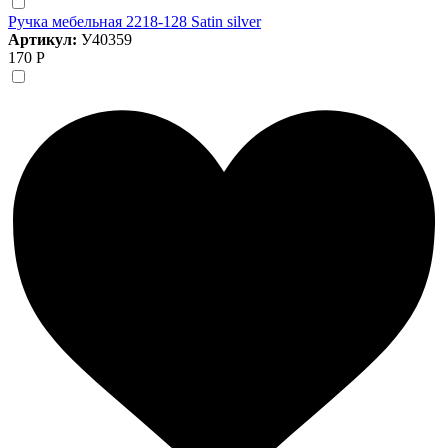
Ручка мебельная 2218-128 Satin silver
Артикул:
У40359
170 Р