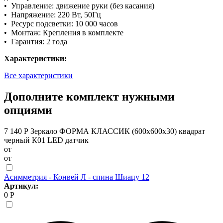
• Управление: движение руки (без касания)
• Напряжение: 220 Вт, 50Гц
• Ресурс подсветки: 10 000 часов
• Монтаж: Крепления в комплекте
• Гарантия: 2 года
Характеристики:
Все характеристики
Дополните комплект нужными
опциями
7 140 Р
Зеркало ФОРМА КЛАССИК (600х600х30) квадрат
черный К01 LED датчик
от
от
Асимметрия - Конвей Л - спина Шиацу 12
Артикул:
0 Р