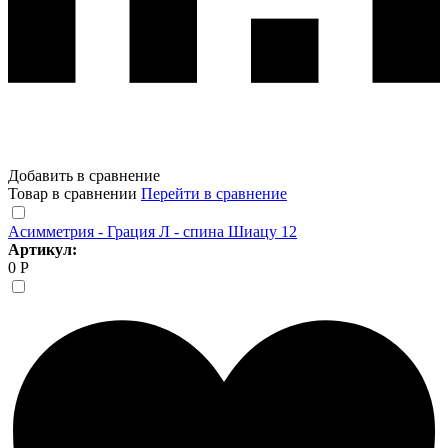
Добавить в сравнение
Товар в сравнении
Перейти в сравнение
Асимметрия - Грация Л - спина Шиацу 12
Артикул:
0 Р