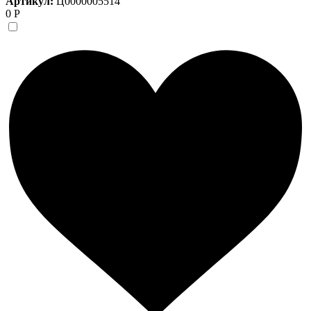
Артикул:
Ц0000005514
0 Р