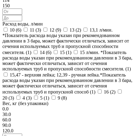
114
150
Расход воды, л/мин
10 (
6
)
11 (
3
)
12 (
9
)
13 (
2
)
13,1 л/мин.
*Показатель расхода воды указан при рекомендованном
давлении в 3 бара, может фактически отличаться, зависит от
сечения используемых труб и пропускной способности
смесителя. (
1
)
14 (
6
)
15 (
1
)
15 л/мин. *Показатель
расхода воды указан при рекомендованном давлении в 3 бара,
может фактически отличаться, зависит от сечения
используемых труб и пропускной способности смесителя. (
1
)
15,47 - верхняя лейка; 12,39 - ручная лейка.*Показатель
расхода воды указан при рекомендованном давлении в 3 бара,
может фактически отличаться, зависит от сечения
используемых труб и пропускной способ (
1
)
16 (
2
)
20 (
3
)
4 (
3
)
5 (
1
)
9 (
8
)
Вес, кг (без упаковки)
0.0
30.0
60.0
90.0
120.0