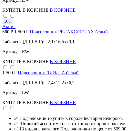
Артикул: EW
КУПИТЬ
В КОРЗИНЕ
В КОРЗИНЕ
-56
%
Акция
660 Р
1 500 Р
Подголовник РЕЛАКС/RELAX белый
Габариты (Д Ш В Г): 22,1x16,5xx9,1
Артикул: RW
КУПИТЬ
В КОРЗИНЕ
В КОРЗИНЕ
1 500 Р
Подголовник ЛИЯ/LIA белый
Габариты (Д Ш В Г): 27,4x12,2xx6,5
Артикул: LW
КУПИТЬ
В КОРЗИНЕ
В КОРЗИНЕ
✅ Подголовники купить в городе Белгород недорого.
✅ Широкий ассортимент сантехники от производителя
✅ 13 видов в каталоге Подголовники по цене от 509.00