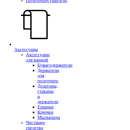
Полотенцесушители
Аксессуары
Аксессуары
для ванной
Бумагодержатели
Держатели
для
полотенец
Дозаторы,
стаканы
и
держатели
Ершики
Крючки
Мыльницы
Чистящее
средство