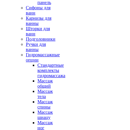
панель
Сифоны для
ванн
Карнизы для
ванны
Шторки для
ванн
Подголовники
Ручки для
ванны
Гидромассажные
опции
Стандартные
комплекты
гидромассажа
Массаж
общий
Массаж
тела
Массаж
спины
Массаж
шиацу
Массаж
ног