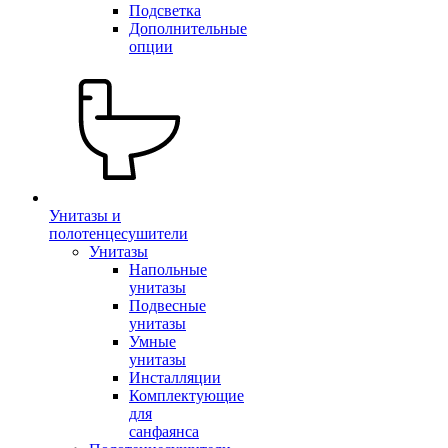
Подсветка
Дополнительные
опции
Унитазы и
полотенцесушители
Унитазы
Напольные
унитазы
Подвесные
унитазы
Умные
унитазы
Инсталляции
Комплектующие
для
санфаянса