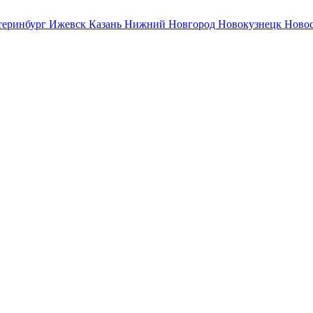
теринбург
Ижевск
Казань
Нижний Новгород
Новокузнецк
Ново