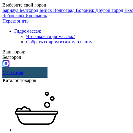
Выберите свой город
Барнаул
Белгород
Бийск
Волгоград
Воронеж
Другой город
Ека
Чебоксары
Ярославль
Перезвонить
Гидромассаж
Что такое гидромассаж?
Собрать гидромассажную ванну
Ваш город:
Белгород
Магазины
Каталог товаров