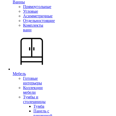
Ванны
Прямоугольные
Угловые
Асимметричные
Отдельностоящие
Комплекты
ванн
Мебель
Готовые
интерьеры
Коллекции
мебели
Тумбы и
столешницы
Тумба
Панель с
раковиной