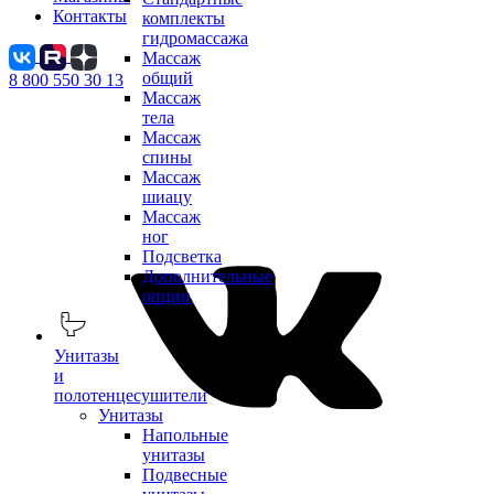
Контакты
комплекты
гидромассажа
Массаж
общий
8 800 550 30 13
Массаж
тела
Массаж
спины
Массаж
шиацу
Массаж
ног
Подсветка
Дополнительные
опции
Унитазы
и
полотенцесушители
Унитазы
Напольные
унитазы
Подвесные