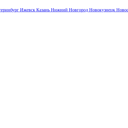
теринбург
Ижевск
Казань
Нижний Новгород
Новокузнецк
Ново