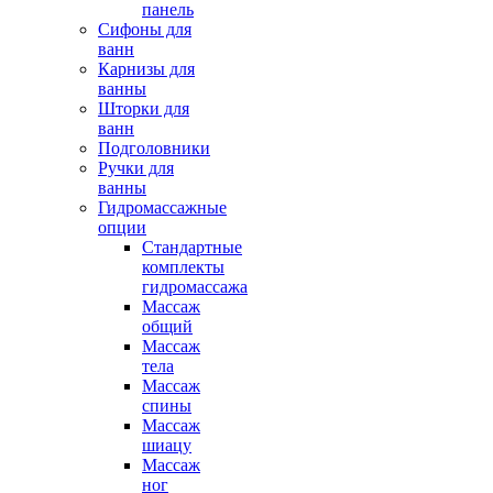
панель
Сифоны для
ванн
Карнизы для
ванны
Шторки для
ванн
Подголовники
Ручки для
ванны
Гидромассажные
опции
Стандартные
комплекты
гидромассажа
Массаж
общий
Массаж
тела
Массаж
спины
Массаж
шиацу
Массаж
ног