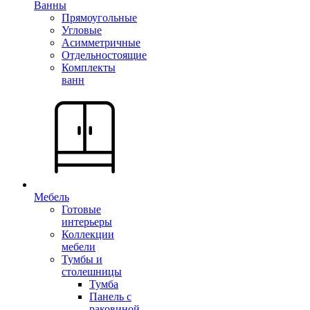
Ванны
Прямоугольные
Угловые
Асимметричные
Отдельностоящие
Комплекты
ванн
Мебель
Готовые
интерьеры
Коллекции
мебели
Тумбы и
столешницы
Тумба
Панель с
раковиной