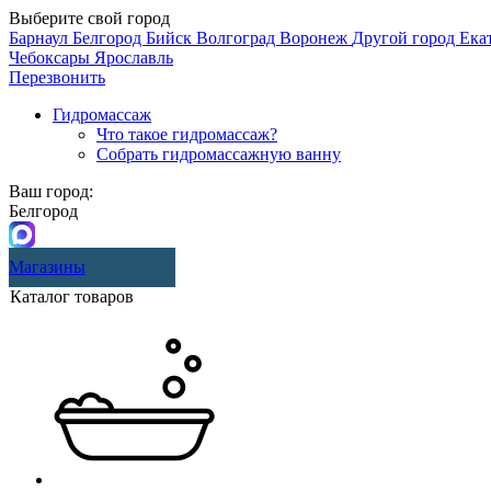
Выберите свой город
Барнаул
Белгород
Бийск
Волгоград
Воронеж
Другой город
Ека
Чебоксары
Ярославль
Перезвонить
Гидромассаж
Что такое гидромассаж?
Собрать гидромассажную ванну
Ваш город:
Белгород
Магазины
Каталог товаров