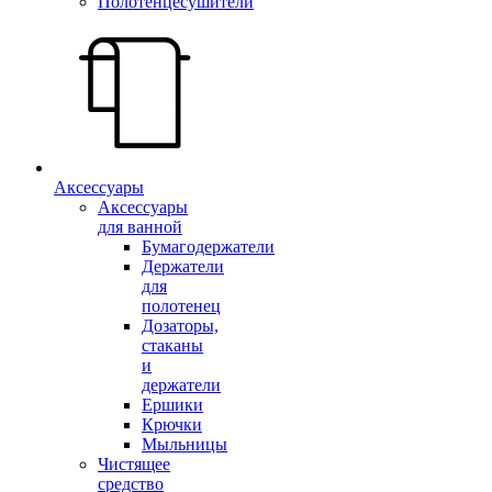
Полотенцесушители
Аксессуары
Аксессуары
для ванной
Бумагодержатели
Держатели
для
полотенец
Дозаторы,
стаканы
и
держатели
Ершики
Крючки
Мыльницы
Чистящее
средство