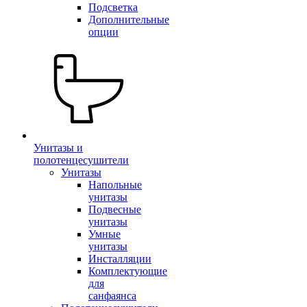
Подсветка
Дополнительные
опции
Унитазы и
полотенцесушители
Унитазы
Напольные
унитазы
Подвесные
унитазы
Умные
унитазы
Инсталляции
Комплектующие
для
санфаянса