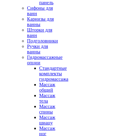
панель
Сифоны для
ванн
Карнизы для
ванны
Шторки для
ванн
Подголовники
Ручки для
ванны
Гидромассажные
опции
Стандартные
комплекты
гидромассажа
Массаж
общий
Массаж
тела
Массаж
спины
Массаж
шиацу
Массаж
ног