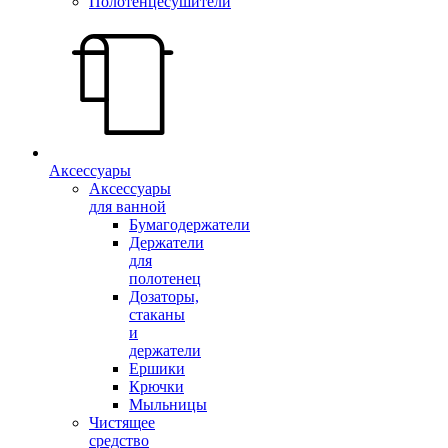
Полотенцесушители
Аксессуары
Аксессуары
для ванной
Бумагодержатели
Держатели
для
полотенец
Дозаторы,
стаканы
и
держатели
Ершики
Крючки
Мыльницы
Чистящее
средство