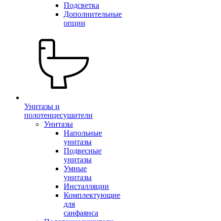
Подсветка
Дополнительные
опции
Унитазы и
полотенцесушители
Унитазы
Напольные
унитазы
Подвесные
унитазы
Умные
унитазы
Инсталляции
Комплектующие
для
санфаянса