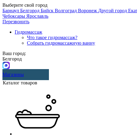
Выберите свой город
Барнаул
Белгород
Бийск
Волгоград
Воронеж
Другой город
Ека
Чебоксары
Ярославль
Перезвонить
Гидромассаж
Что такое гидромассаж?
Собрать гидромассажную ванну
Ваш город:
Белгород
Магазины
Каталог товаров