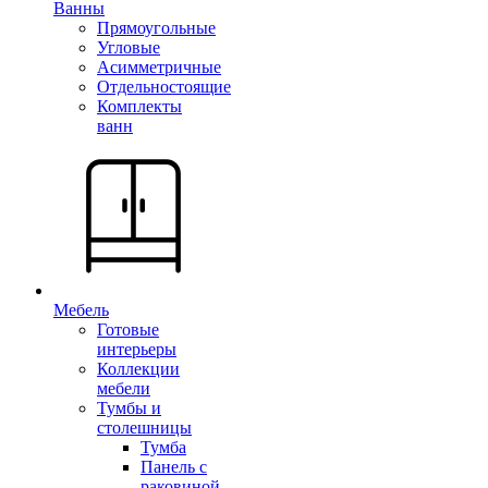
Ванны
Прямоугольные
Угловые
Асимметричные
Отдельностоящие
Комплекты
ванн
Мебель
Готовые
интерьеры
Коллекции
мебели
Тумбы и
столешницы
Тумба
Панель с
раковиной