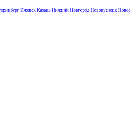
теринбург
Ижевск
Казань
Нижний Новгород
Новокузнецк
Ново