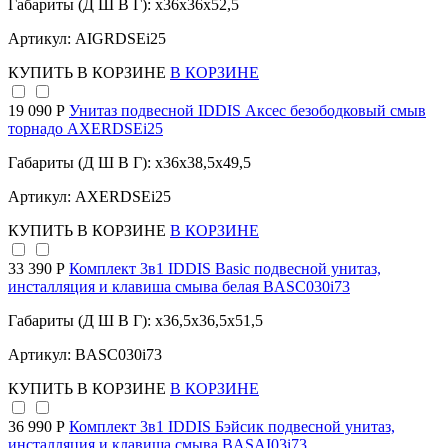
Габариты (Д Ш В Г): x36x36x52,5
Артикул: AIGRDSEi25
КУПИТЬ
В КОРЗИНЕ
В КОРЗИНЕ
19 090 Р
Унитаз подвесной IDDIS Аксес безободковый смыв
торнадо AXERDSEi25
Габариты (Д Ш В Г): x36x38,5x49,5
Артикул: AXERDSEi25
КУПИТЬ
В КОРЗИНЕ
В КОРЗИНЕ
33 390 Р
Комплект 3в1 IDDIS Basic подвесной унитаз,
инсталляция и клавиша смыва белая BASC030i73
Габариты (Д Ш В Г): x36,5x36,5x51,5
Артикул: BASC030i73
КУПИТЬ
В КОРЗИНЕ
В КОРЗИНЕ
36 990 Р
Комплект 3в1 IDDIS Бэйсик подвесной унитаз,
инсталляция и клавиша смыва BASAI03i73