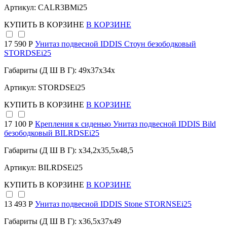
Артикул: CALR3BMi25
КУПИТЬ
В КОРЗИНЕ
В КОРЗИНЕ
17 590 Р
Унитаз подвесной IDDIS Стоун безободковый
STORDSEi25
Габариты (Д Ш В Г): 49x37x34x
Артикул: STORDSEi25
КУПИТЬ
В КОРЗИНЕ
В КОРЗИНЕ
17 100 Р
Крепления к сиденью Унитаз подвесной IDDIS Bild
безободковый BILRDSEi25
Габариты (Д Ш В Г): x34,2x35,5x48,5
Артикул: BILRDSEi25
КУПИТЬ
В КОРЗИНЕ
В КОРЗИНЕ
13 493 Р
Унитаз подвесной IDDIS Stone STORNSEi25
Габариты (Д Ш В Г): x36,5x37x49