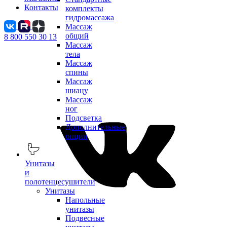
Контакты
комплекты
гидромассажа
Массаж
общий
8 800 550 30 13
Массаж
тела
Массаж
спины
Массаж
шиацу
Массаж
ног
Подсветка
Дополнительные
опции
Унитазы
и
полотенцесушители
Унитазы
Напольные
унитазы
Подвесные