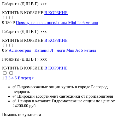
Габариты (Д Ш В Г): xxx
КУПИТЬ
В КОРЗИНЕ
В КОРЗИНЕ
9 180 Р
Прямоугольная - ноги/спина Mini Jet 6 металл
Габариты (Д Ш В Г): xxx
КУПИТЬ
В КОРЗИНЕ
В КОРЗИНЕ
0 Р
Асимметрия - Катания Л - ноги Mini Jet 6 металл
Габариты (Д Ш В Г): xxx
КУПИТЬ
В КОРЗИНЕ
В КОРЗИНЕ
1
2
3
4
5
Вперед >
✅ Гидромассажные опции купить в городе Белгород
недорого.
✅ Широкий ассортимент сантехники от производителя
✅ 1 видов в каталоге Гидромассажные опции по цене от
24200.00 руб.
Помощь покупателям