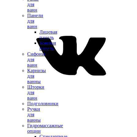
для
ванн
Панели
для
ванн
Лицевая
панель
Боковая
панель
Сифоны
для
ванн
Карнизы
для
ванны
Шторки
для
ванн
Подголовники
Ручки
для
ванны
Гидромассажные
опции
Стандартные