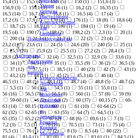
унитазы
15,4 (
1
)
15,5 (
4
)
15,9 (
5
)
150 (
1
)
151,6 (
3
)
Умные
156,9 (
3
)
159,1 (
1
)
16 (
1
)
16,2 (
2
)
16,35 (
1
)
унитазы
16,5 (
14
)
16,7 (
4
)
16,8 (
1
)
16.5 (
4
)
17 (
4
)
Инсталляции
17,2 (
3
)
17,9 (
7
)
170 (
4
)
176 (
1
)
18 (
8
)
18,6 (
4
)
Комплектующие
18,7 (
2
)
18,9 (
3
)
180 (
1
)
184 (
1
)
19 (
4
)
для
19,5 (
4
)
190 (
7
)
198 (
2
)
198,2 (
2
)
2,3 (
1
)
20 (
1
)
санфаянса
200 (
1
)
21,3 (
1
)
21,7 (
1
)
22 (
2
)
23 (
4
)
Полотенцесушители
23,2 (
1
)
23,6 (
1
)
24 (
5
)
24,6 (
20
)
240 (
5
)
25 (
1
)
25,5 (
20
)
25,9 (
2
)
25.5 (
1
)
27,2 (
2
)
28,4 (
3
)
Аксессуары
28,9 (
2
)
30 (
4
)
32 (
4
)
32,5 (
1
)
32,9 (
3
)
33,6 (
1
)
Аксессуары
34 (
1
)
34,5 (
1
)
35 (
1
)
35,5 (
9
)
36 (
2
)
36,5 (
3
)
для
37 (
12
)
37,5 (
1
)
38,5 (
1
)
40 (
23
)
42 (
7
)
43 (
1
)
ванной
43,2 (
2
)
44 (
11
)
45 (
2
)
45,3 (
4
)
46 (
4
)
Бумагодержатели
46,5 (
1
)
48 (
5
)
48,1 (
1
)
48,7 (
4
)
48,8 (
5
)
48.7 (
2
)
Держатели
5,5 (
1
)
50 (
30
)
54,5 (
1
)
55 (
11
)
55,0 (
1
)
для
56 (
16
)
56,5 (
78
)
56.5 (
8
)
560 (
1
)
57 (
8
)
59 (
9
)
полотенец
Дозаторы,
59-60 (
1
)
6 (
2
)
6,9 (
2
)
60 (
37
)
60,15 (
7
)
60-
стаканы
63 (
14
)
60.15 (
3
)
600 (
1
)
61 (
10
)
61-64 (
2
)
и
62 (
32
)
62-65 (
19
)
63 (
55
)
64 (
7
)
64,5 (
1
)
держатели
65 (
35
)
65,2 (
2
)
67 (
2
)
68 (
6
)
69,6 (
1
)
7 (
3
)
Ершики
7,2 (
3
)
7,5 (
1
)
70 (
10
)
70.5 (
1
)
73 (
1
)
75 (
4
)
Крючки
75,5 (
1
)
76 (
1
)
77 (
2
)
8 (
3
)
8,5 (
4
)
80 (
22
)
Мыльницы
81 (
4
)
81,5 (
1
)
82 (
8
)
83,6 (
7
)
83,61 (
1
)
84,5 (
1
)