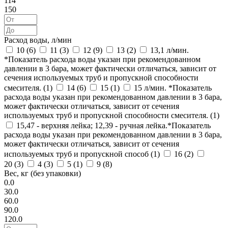
114
150
Расход воды, л/мин
10 (
6
)
11 (
3
)
12 (
9
)
13 (
2
)
13,1 л/мин.
*Показатель расхода воды указан при рекомендованном
давлении в 3 бара, может фактически отличаться, зависит от
сечения используемых труб и пропускной способности
смесителя. (
1
)
14 (
6
)
15 (
1
)
15 л/мин. *Показатель
расхода воды указан при рекомендованном давлении в 3 бара,
может фактически отличаться, зависит от сечения
используемых труб и пропускной способности смесителя. (
1
)
15,47 - верхняя лейка; 12,39 - ручная лейка.*Показатель
расхода воды указан при рекомендованном давлении в 3 бара,
может фактически отличаться, зависит от сечения
используемых труб и пропускной способ (
1
)
16 (
2
)
20 (
3
)
4 (
3
)
5 (
1
)
9 (
8
)
Вес, кг (без упаковки)
0.0
30.0
60.0
90.0
120.0