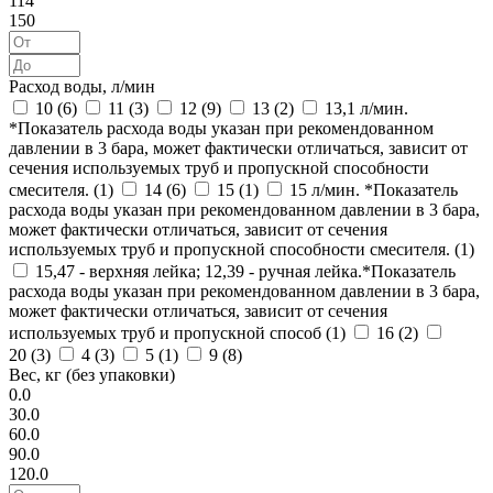
114
150
Расход воды, л/мин
10 (
6
)
11 (
3
)
12 (
9
)
13 (
2
)
13,1 л/мин.
*Показатель расхода воды указан при рекомендованном
давлении в 3 бара, может фактически отличаться, зависит от
сечения используемых труб и пропускной способности
смесителя. (
1
)
14 (
6
)
15 (
1
)
15 л/мин. *Показатель
расхода воды указан при рекомендованном давлении в 3 бара,
может фактически отличаться, зависит от сечения
используемых труб и пропускной способности смесителя. (
1
)
15,47 - верхняя лейка; 12,39 - ручная лейка.*Показатель
расхода воды указан при рекомендованном давлении в 3 бара,
может фактически отличаться, зависит от сечения
используемых труб и пропускной способ (
1
)
16 (
2
)
20 (
3
)
4 (
3
)
5 (
1
)
9 (
8
)
Вес, кг (без упаковки)
0.0
30.0
60.0
90.0
120.0