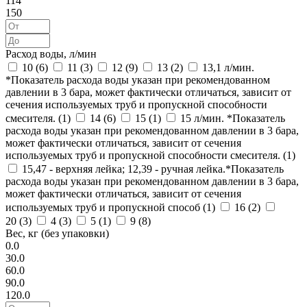
114
150
Расход воды, л/мин
10 (
6
)
11 (
3
)
12 (
9
)
13 (
2
)
13,1 л/мин.
*Показатель расхода воды указан при рекомендованном
давлении в 3 бара, может фактически отличаться, зависит от
сечения используемых труб и пропускной способности
смесителя. (
1
)
14 (
6
)
15 (
1
)
15 л/мин. *Показатель
расхода воды указан при рекомендованном давлении в 3 бара,
может фактически отличаться, зависит от сечения
используемых труб и пропускной способности смесителя. (
1
)
15,47 - верхняя лейка; 12,39 - ручная лейка.*Показатель
расхода воды указан при рекомендованном давлении в 3 бара,
может фактически отличаться, зависит от сечения
используемых труб и пропускной способ (
1
)
16 (
2
)
20 (
3
)
4 (
3
)
5 (
1
)
9 (
8
)
Вес, кг (без упаковки)
0.0
30.0
60.0
90.0
120.0