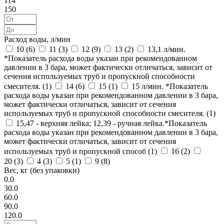
114
150
Расход воды, л/мин
10 (
6
)
11 (
3
)
12 (
9
)
13 (
2
)
13,1 л/мин.
*Показатель расхода воды указан при рекомендованном
давлении в 3 бара, может фактически отличаться, зависит от
сечения используемых труб и пропускной способности
смесителя. (
1
)
14 (
6
)
15 (
1
)
15 л/мин. *Показатель
расхода воды указан при рекомендованном давлении в 3 бара,
может фактически отличаться, зависит от сечения
используемых труб и пропускной способности смесителя. (
1
)
15,47 - верхняя лейка; 12,39 - ручная лейка.*Показатель
расхода воды указан при рекомендованном давлении в 3 бара,
может фактически отличаться, зависит от сечения
используемых труб и пропускной способ (
1
)
16 (
2
)
20 (
3
)
4 (
3
)
5 (
1
)
9 (
8
)
Вес, кг (без упаковки)
0.0
30.0
60.0
90.0
120.0