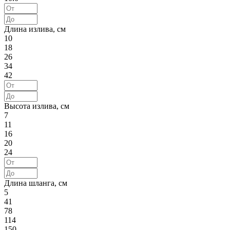
Длина излива, см
10
18
26
34
42
Высота излива, см
7
11
16
20
24
Длина шланга, см
5
41
78
114
150