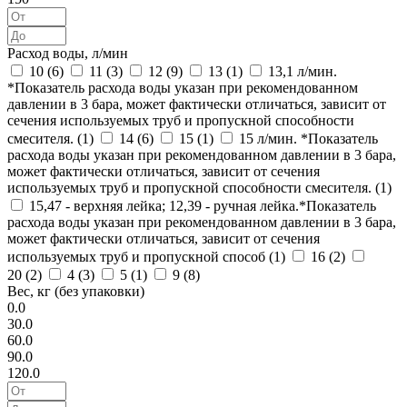
Расход воды, л/мин
10 (
6
)
11 (
3
)
12 (
9
)
13 (
1
)
13,1 л/мин.
*Показатель расхода воды указан при рекомендованном
давлении в 3 бара, может фактически отличаться, зависит от
сечения используемых труб и пропускной способности
смесителя. (
1
)
14 (
6
)
15 (
1
)
15 л/мин. *Показатель
расхода воды указан при рекомендованном давлении в 3 бара,
может фактически отличаться, зависит от сечения
используемых труб и пропускной способности смесителя. (
1
)
15,47 - верхняя лейка; 12,39 - ручная лейка.*Показатель
расхода воды указан при рекомендованном давлении в 3 бара,
может фактически отличаться, зависит от сечения
используемых труб и пропускной способ (
1
)
16 (
2
)
20 (
2
)
4 (
3
)
5 (
1
)
9 (
8
)
Вес, кг (без упаковки)
0.0
30.0
60.0
90.0
120.0