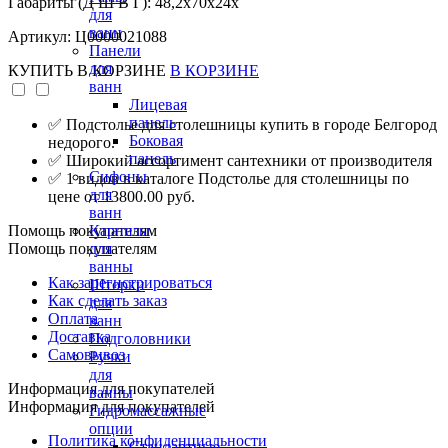
Габариты (Д Ш В Г): 48,2x70x24x
для
ванн
Артикул: Ц0000021088
Панели
для
КУПИТЬ
В КОРЗИНЕ
В КОРЗИНЕ
ванн
Лицевая
панель
✅ Подстолье для столешницы купить в городе Белгород
Боковая
недорого.
панель
✅ Широкий ассортимент сантехники от производителя
Сифоны
✅ 1 видов в каталоге Подстолье для столешницы по
для
цене от 13800.00 руб.
ванн
Помощь покупателям
Карнизы
Помощь покупателям
для
ванны
Как зарегистрироваться
Шторки
Как сделать заказ
для
Оплата
ванн
Доставка
Подголовники
Самовывоз
Ручки
для
Информация для покупателей
ванны
Информация для покупателей
Гидромассажные
опции
Политика конфиденциальности
Стандартные