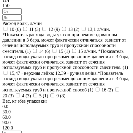
114
150
Расход воды, л/мин
10 (
6
)
11 (
3
)
12 (
9
)
13 (
2
)
13,1 л/мин.
*Показатель расхода воды указан при рекомендованном
давлении в 3 бара, может фактически отличаться, зависит от
сечения используемых труб и пропускной способности
смесителя. (
1
)
14 (
6
)
15 (
1
)
15 л/мин. *Показатель
расхода воды указан при рекомендованном давлении в 3 бара,
может фактически отличаться, зависит от сечения
используемых труб и пропускной способности смесителя. (
1
)
15,47 - верхняя лейка; 12,39 - ручная лейка.*Показатель
расхода воды указан при рекомендованном давлении в 3 бара,
может фактически отличаться, зависит от сечения
используемых труб и пропускной способ (
1
)
16 (
2
)
20 (
3
)
4 (
3
)
5 (
1
)
9 (
8
)
Вес, кг (без упаковки)
0.0
30.0
60.0
90.0
120.0