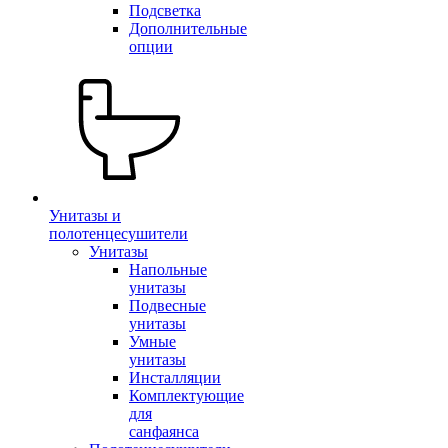
Подсветка
Дополнительные
опции
Унитазы и
полотенцесушители
Унитазы
Напольные
унитазы
Подвесные
унитазы
Умные
унитазы
Инсталляции
Комплектующие
для
санфаянса