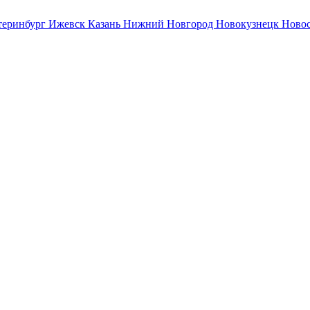
теринбург
Ижевск
Казань
Нижний Новгород
Новокузнецк
Ново