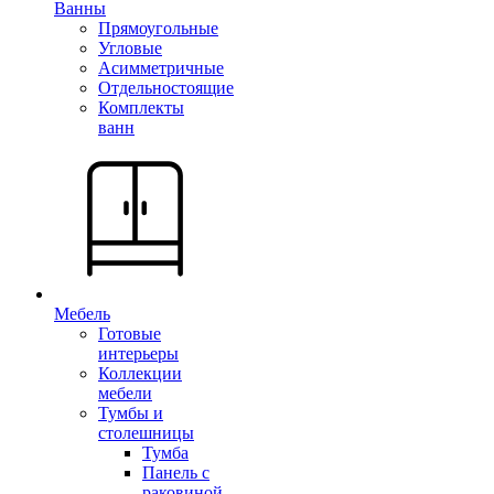
Ванны
Прямоугольные
Угловые
Асимметричные
Отдельностоящие
Комплекты
ванн
Мебель
Готовые
интерьеры
Коллекции
мебели
Тумбы и
столешницы
Тумба
Панель с
раковиной