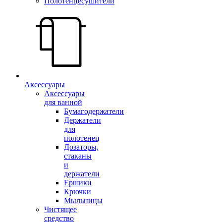
Полотенцесушители
Аксессуары
Аксессуары
для ванной
Бумагодержатели
Держатели
для
полотенец
Дозаторы,
стаканы
и
держатели
Ершики
Крючки
Мыльницы
Чистящее
средство