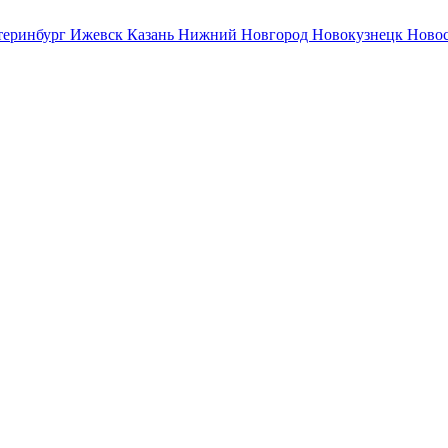
теринбург
Ижевск
Казань
Нижний Новгород
Новокузнецк
Ново