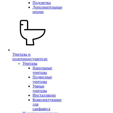
Подсветка
Дополнительные
опции
Унитазы и
полотенцесушители
Унитазы
Напольные
унитазы
Подвесные
унитазы
Умные
унитазы
Инсталляции
Комплектующие
для
санфаянса