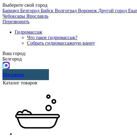
Выберите свой город
Барнаул
Белгород
Бийск
Волгоград
Воронеж
Другой город
Ека
Чебоксары
Ярославль
Перезвонить
Гидромассаж
Что такое гидромассаж?
Собрать гидромассажную ванну
Ваш город:
Белгород
Магазины
Каталог товаров