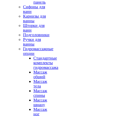
панель
Сифоны для
ванн
Карнизы для
ванны
Шторки для
ванн
Подголовники
Ручки для
ванны
Гидромассажные
опции
Стандартные
комплекты
гидромассажа
Массаж
общий
Массаж
тела
Массаж
спины
Массаж
шиацу
Массаж
ног