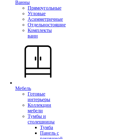
Ванны
Прямоугольные
Угловые
Асимметричные
Отдельностоящие
Комплекты
ванн
Мебель
Готовые
интерьеры
Коллекции
мебели
Тумбы и
столешницы
Тумба
Панель с
раковиной