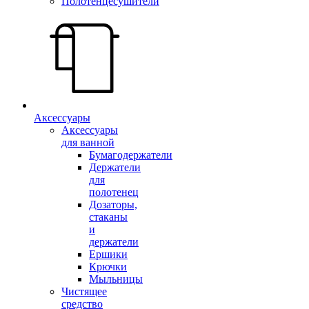
Полотенцесушители
Аксессуары
Аксессуары
для ванной
Бумагодержатели
Держатели
для
полотенец
Дозаторы,
стаканы
и
держатели
Ершики
Крючки
Мыльницы
Чистящее
средство