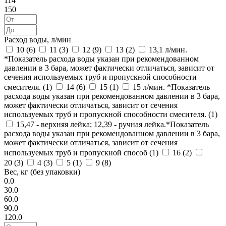
114
150
Расход воды, л/мин
10 (
6
)
11 (
3
)
12 (
9
)
13 (
2
)
13,1 л/мин.
*Показатель расхода воды указан при рекомендованном
давлении в 3 бара, может фактически отличаться, зависит от
сечения используемых труб и пропускной способности
смесителя. (
1
)
14 (
6
)
15 (
1
)
15 л/мин. *Показатель
расхода воды указан при рекомендованном давлении в 3 бара,
может фактически отличаться, зависит от сечения
используемых труб и пропускной способности смесителя. (
1
)
15,47 - верхняя лейка; 12,39 - ручная лейка.*Показатель
расхода воды указан при рекомендованном давлении в 3 бара,
может фактически отличаться, зависит от сечения
используемых труб и пропускной способ (
1
)
16 (
2
)
20 (
3
)
4 (
3
)
5 (
1
)
9 (
8
)
Вес, кг (без упаковки)
0.0
30.0
60.0
90.0
120.0