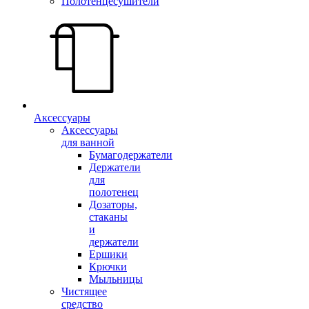
Полотенцесушители
Аксессуары
Аксессуары
для ванной
Бумагодержатели
Держатели
для
полотенец
Дозаторы,
стаканы
и
держатели
Ершики
Крючки
Мыльницы
Чистящее
средство