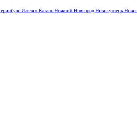
теринбург
Ижевск
Казань
Нижний Новгород
Новокузнецк
Ново