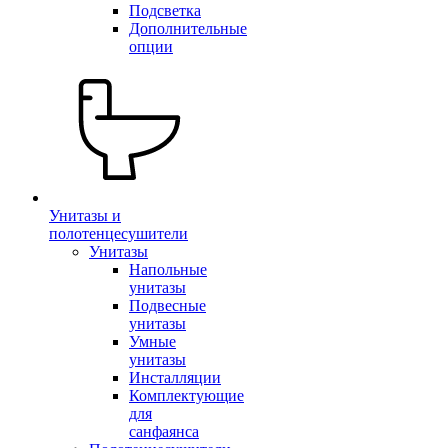
Подсветка
Дополнительные
опции
Унитазы и
полотенцесушители
Унитазы
Напольные
унитазы
Подвесные
унитазы
Умные
унитазы
Инсталляции
Комплектующие
для
санфаянса