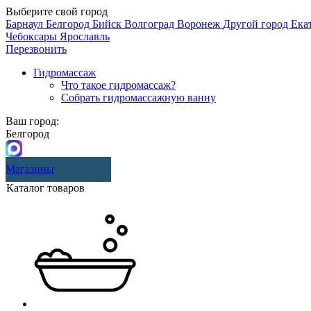
Выберите свой город
Барнаул
Белгород
Бийск
Волгоград
Воронеж
Другой город
Ека
Чебоксары
Ярославль
Перезвонить
Гидромассаж
Что такое гидромассаж?
Собрать гидромассажную ванну
Ваш город:
Белгород
Магазины
Каталог товаров