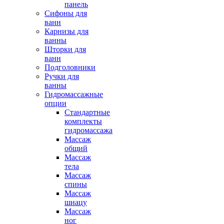
панель
Сифоны для
ванн
Карнизы для
ванны
Шторки для
ванн
Подголовники
Ручки для
ванны
Гидромассажные
опции
Стандартные
комплекты
гидромассажа
Массаж
общий
Массаж
тела
Массаж
спины
Массаж
шиацу
Массаж
ног