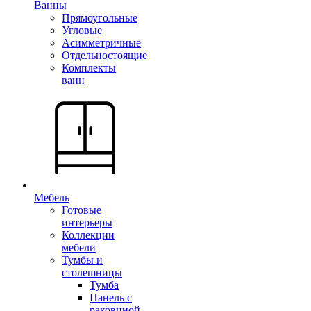
Ванны
Прямоугольные
Угловые
Асимметричные
Отдельностоящие
Комплекты
ванн
Мебель
Готовые
интерьеры
Коллекции
мебели
Тумбы и
столешницы
Тумба
Панель с
раковиной