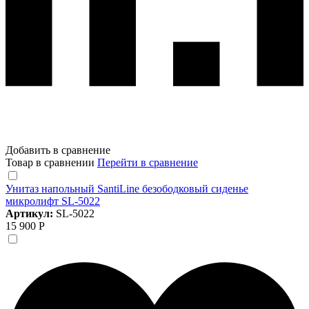
Добавить в сравнение
Товар в сравнении
Перейти в сравнение
Унитаз напольный SantiLine безободковый сиденье
микролифт SL-5022
Артикул:
SL-5022
15 900 Р