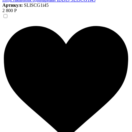
Артикул:
SLISCG1i45
2 800 Р