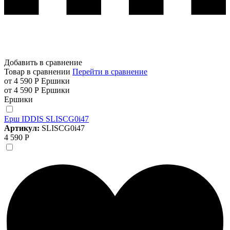
Добавить в сравнение
Товар в сравнении
Перейти в сравнение
от 4 590 Р
Ершики
от 4 590 Р
Ершики
Ершики
Ерш IDDIS SLISCG0i47
Артикул:
SLISCG0i47
4 590 Р