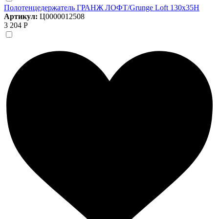
Полотенцедержатель ГРАНЖ ЛОФТ/Grunge Loft 130х35Н
Артикул:
Ц0000012508
3 204 Р