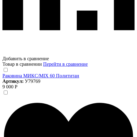
Добавить в сравнение
Товар в сравнении
Перейти в сравнение
Раковина МИКС/MIX 60 Полититан
Артикул:
У79769
9 000 Р