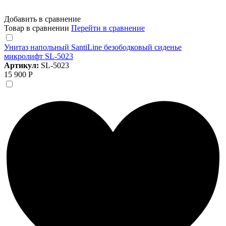
Добавить в сравнение
Товар в сравнении
Перейти в сравнение
Унитаз напольный SantiLine безободковый сиденье
микролифт SL-5023
Артикул:
SL-5023
15 900 Р