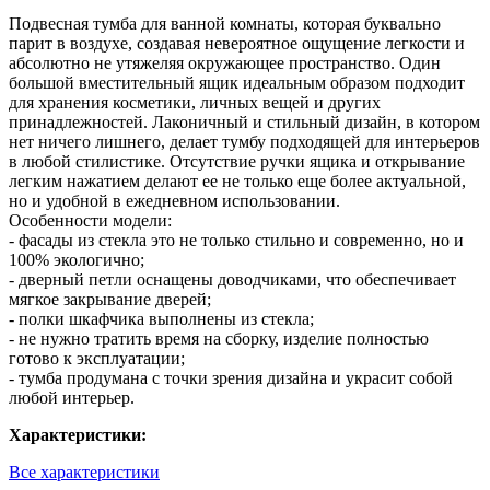
Подвесная тумба для ванной комнаты, которая буквально
парит в воздухе, создавая невероятное ощущение легкости и
абсолютно не утяжеляя окружающее пространство. Один
большой вместительный ящик идеальным образом подходит
для хранения косметики, личных вещей и других
принадлежностей. Лаконичный и стильный дизайн, в котором
нет ничего лишнего, делает тумбу подходящей для интерьеров
в любой стилистике. Отсутствие ручки ящика и открывание
легким нажатием делают ее не только еще более актуальной,
но и удобной в ежедневном использовании.
Особенности модели:
- фасады из стекла это не только стильно и современно, но и
100% экологично;
- дверный петли оснащены доводчиками, что обеспечивает
мягкое закрывание дверей;
- полки шкафчика выполнены из стекла;
- не нужно тратить время на сборку, изделие полностью
готово к эксплуатации;
- тумба продумана с точки зрения дизайна и украсит собой
любой интерьер.
Характеристики:
Все характеристики