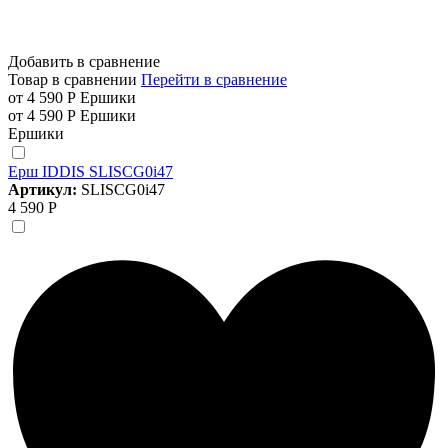
Добавить в сравнение
Товар в сравнении
Перейти в сравнение
от 4 590 Р
Ершики
от 4 590 Р
Ершики
Ершики
Ерш IDDIS SLISCG0i47
Артикул:
SLISCG0i47
4 590 Р