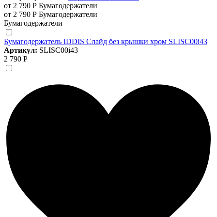
от 2 790 Р
Бумагодержатели
от 2 790 Р
Бумагодержатели
Бумагодержатели
Бумагодержатель IDDIS Слайд без крышки хром SLISC00i43
Артикул:
SLISC00i43
2 790 Р