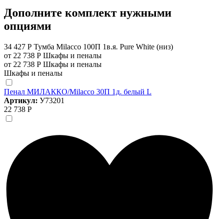
Дополните комплект нужными
опциями
34 427 Р
Тумба Milacco 100П 1в.я. Pure White (низ)
от 22 738 Р
Шкафы и пеналы
от 22 738 Р
Шкафы и пеналы
Шкафы и пеналы
Пенал МИЛАККО/Milacco 30П 1д. белый L
Артикул:
У73201
22 738 Р