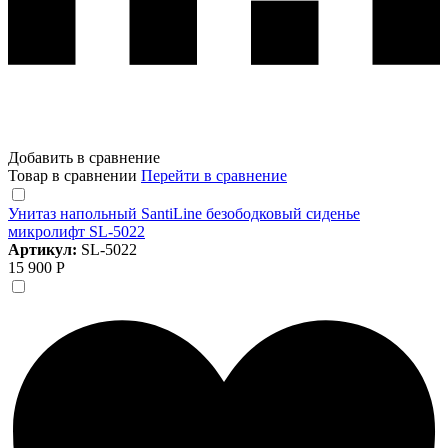
Добавить в сравнение
Товар в сравнении
Перейти в сравнение
Унитаз напольный SantiLine безободковый сиденье
микролифт SL-5022
Артикул:
SL-5022
15 900 Р