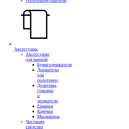
Полотенцесушители
Аксессуары
Аксессуары
для ванной
Бумагодержатели
Держатели
для
полотенец
Дозаторы,
стаканы
и
держатели
Ершики
Крючки
Мыльницы
Чистящее
средство