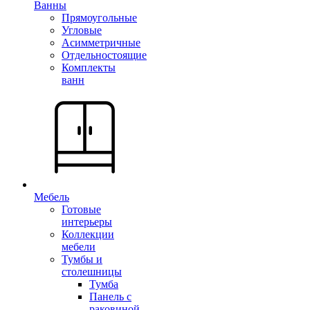
Ванны
Прямоугольные
Угловые
Асимметричные
Отдельностоящие
Комплекты
ванн
Мебель
Готовые
интерьеры
Коллекции
мебели
Тумбы и
столешницы
Тумба
Панель с
раковиной