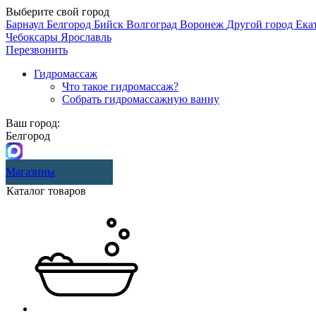
Выберите свой город
Барнаул
Белгород
Бийск
Волгоград
Воронеж
Другой город
Ека
Чебоксары
Ярославль
Перезвонить
Гидромассаж
Что такое гидромассаж?
Собрать гидромассажную ванну
Ваш город:
Белгород
Магазины
Каталог товаров