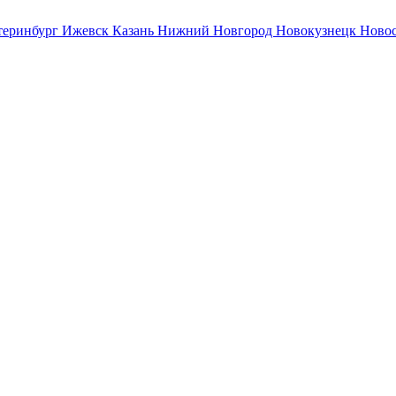
теринбург
Ижевск
Казань
Нижний Новгород
Новокузнецк
Ново