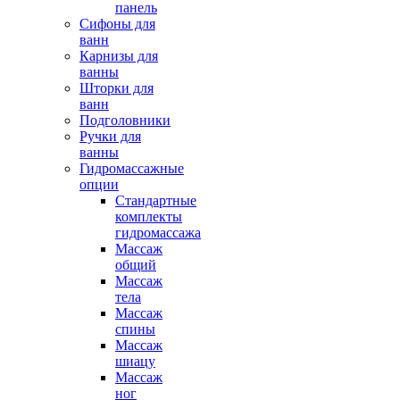
панель
Сифоны для
ванн
Карнизы для
ванны
Шторки для
ванн
Подголовники
Ручки для
ванны
Гидромассажные
опции
Стандартные
комплекты
гидромассажа
Массаж
общий
Массаж
тела
Массаж
спины
Массаж
шиацу
Массаж
ног