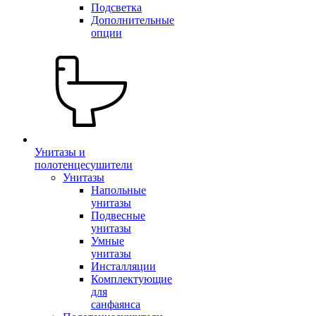
Подсветка
Дополнительные
опции
Унитазы и
полотенцесушители
Унитазы
Напольные
унитазы
Подвесные
унитазы
Умные
унитазы
Инсталляции
Комплектующие
для
санфаянса