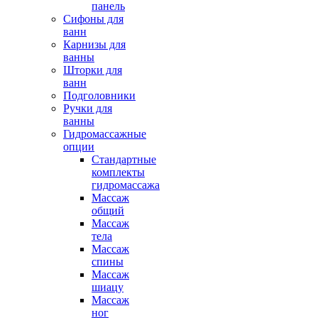
панель
Сифоны для
ванн
Карнизы для
ванны
Шторки для
ванн
Подголовники
Ручки для
ванны
Гидромассажные
опции
Стандартные
комплекты
гидромассажа
Массаж
общий
Массаж
тела
Массаж
спины
Массаж
шиацу
Массаж
ног