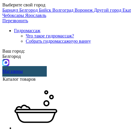
Выберите свой город
Барнаул
Белгород
Бийск
Волгоград
Воронеж
Другой город
Ека
Чебоксары
Ярославль
Перезвонить
Гидромассаж
Что такое гидромассаж?
Собрать гидромассажную ванну
Ваш город:
Белгород
Магазины
Каталог товаров