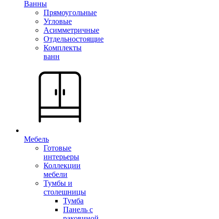
Ванны
Прямоугольные
Угловые
Асимметричные
Отдельностоящие
Комплекты
ванн
Мебель
Готовые
интерьеры
Коллекции
мебели
Тумбы и
столешницы
Тумба
Панель с
раковиной