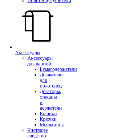
Полотенцесушители
Аксессуары
Аксессуары
для ванной
Бумагодержатели
Держатели
для
полотенец
Дозаторы,
стаканы
и
держатели
Ершики
Крючки
Мыльницы
Чистящее
средство