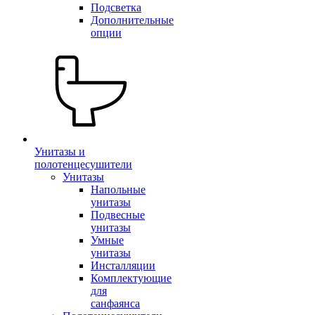
Подсветка
Дополнительные
опции
Унитазы и
полотенцесушители
Унитазы
Напольные
унитазы
Подвесные
унитазы
Умные
унитазы
Инсталляции
Комплектующие
для
санфаянса