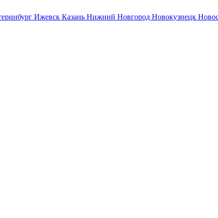
теринбург
Ижевск
Казань
Нижний Новгород
Новокузнецк
Ново