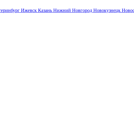
теринбург
Ижевск
Казань
Нижний Новгород
Новокузнецк
Ново