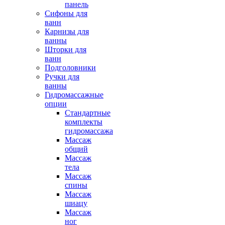
панель
Сифоны для
ванн
Карнизы для
ванны
Шторки для
ванн
Подголовники
Ручки для
ванны
Гидромассажные
опции
Стандартные
комплекты
гидромассажа
Массаж
общий
Массаж
тела
Массаж
спины
Массаж
шиацу
Массаж
ног