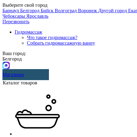
Выберите свой город
Барнаул
Белгород
Бийск
Волгоград
Воронеж
Другой город
Ека
Чебоксары
Ярославль
Перезвонить
Гидромассаж
Что такое гидромассаж?
Собрать гидромассажную ванну
Ваш город:
Белгород
Магазины
Каталог товаров