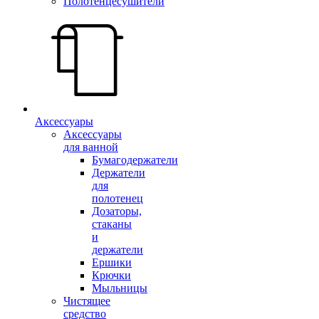
Полотенцесушители
Аксессуары
Аксессуары
для ванной
Бумагодержатели
Держатели
для
полотенец
Дозаторы,
стаканы
и
держатели
Ершики
Крючки
Мыльницы
Чистящее
средство