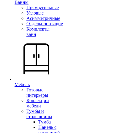
Ванны
Прямоугольные
Угловые
Асимметричные
Отдельностоящие
Комплекты
ванн
Мебель
Готовые
интерьеры
Коллекции
мебели
Тумбы и
столешницы
Тумба
Панель с
раковиной