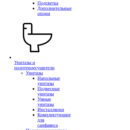
Подсветка
Дополнительные
опции
Унитазы и
полотенцесушители
Унитазы
Напольные
унитазы
Подвесные
унитазы
Умные
унитазы
Инсталляции
Комплектующие
для
санфаянса