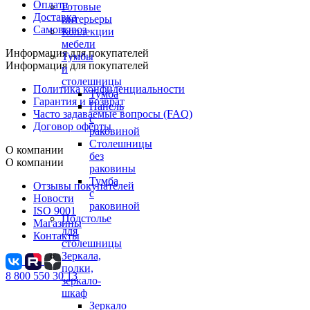
Оплата
Готовые
Доставка
интерьеры
Самовывоз
Коллекции
мебели
Информация для покупателей
Тумбы
Информация для покупателей
и
столешницы
Политика конфиденциальности
Тумба
Гарантия и возврат
Панель
Часто задаваемые вопросы (FAQ)
с
Договор оферты
раковиной
Столешницы
О компании
без
О компании
раковины
Тумба
Отзывы покупателей
с
Новости
раковиной
ISO 9001
Подстолье
Магазины
для
Контакты
столешницы
Зеркала,
полки,
8 800 550 30 13
зеркало-
шкаф
Зеркало