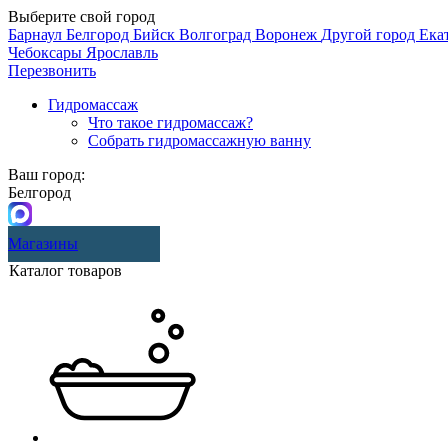
Выберите свой город
Барнаул
Белгород
Бийск
Волгоград
Воронеж
Другой город
Ека
Чебоксары
Ярославль
Перезвонить
Гидромассаж
Что такое гидромассаж?
Собрать гидромассажную ванну
Ваш город:
Белгород
Магазины
Каталог товаров