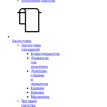
Полотенцесушители
Аксессуары
Аксессуары
для ванной
Бумагодержатели
Держатели
для
полотенец
Дозаторы,
стаканы
и
держатели
Ершики
Крючки
Мыльницы
Чистящее
средство