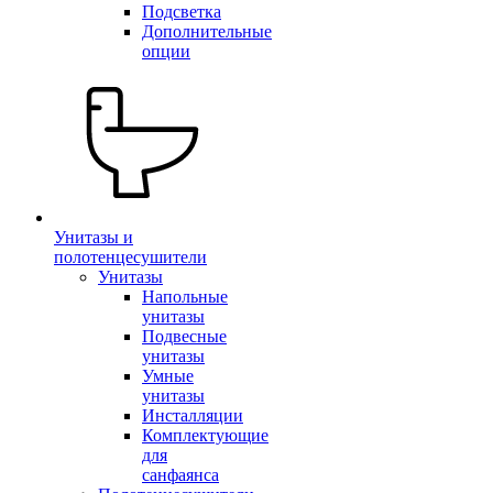
Подсветка
Дополнительные
опции
Унитазы и
полотенцесушители
Унитазы
Напольные
унитазы
Подвесные
унитазы
Умные
унитазы
Инсталляции
Комплектующие
для
санфаянса