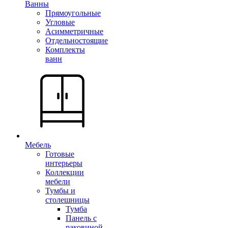
Ванны
Прямоугольные
Угловые
Асимметричные
Отдельностоящие
Комплекты
ванн
Мебель
Готовые
интерьеры
Коллекции
мебели
Тумбы и
столешницы
Тумба
Панель с
раковиной