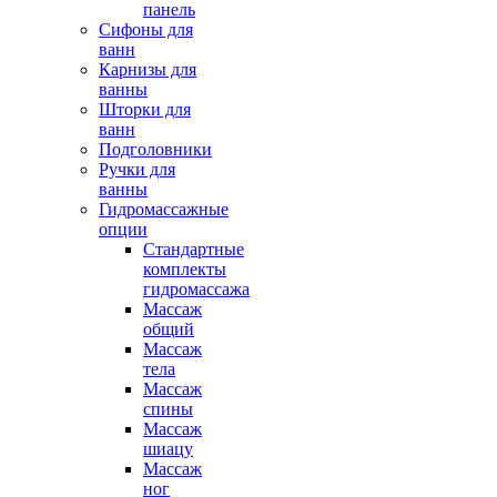
панель
Сифоны для
ванн
Карнизы для
ванны
Шторки для
ванн
Подголовники
Ручки для
ванны
Гидромассажные
опции
Стандартные
комплекты
гидромассажа
Массаж
общий
Массаж
тела
Массаж
спины
Массаж
шиацу
Массаж
ног