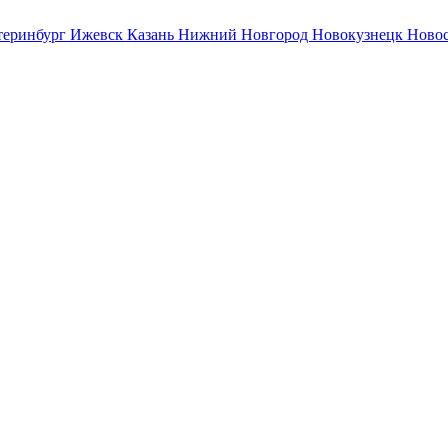
теринбург
Ижевск
Казань
Нижний Новгород
Новокузнецк
Ново