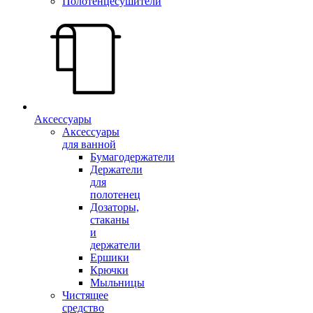
Полотенцесушители
Аксессуары
Аксессуары
для ванной
Бумагодержатели
Держатели
для
полотенец
Дозаторы,
стаканы
и
держатели
Ершики
Крючки
Мыльницы
Чистящее
средство