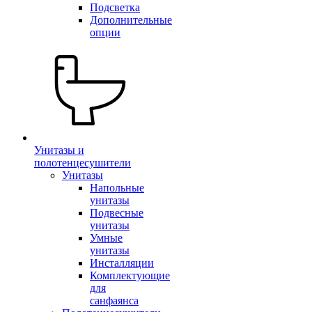
Подсветка
Дополнительные
опции
Унитазы и
полотенцесушители
Унитазы
Напольные
унитазы
Подвесные
унитазы
Умные
унитазы
Инсталляции
Комплектующие
для
санфаянса