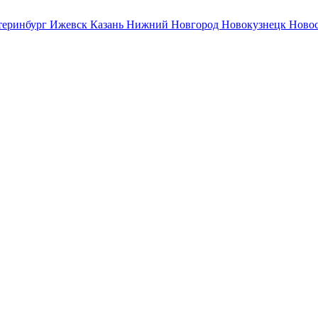
теринбург
Ижевск
Казань
Нижний Новгород
Новокузнецк
Ново