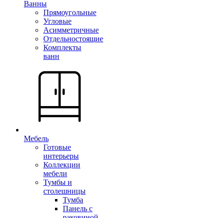
Ванны
Прямоугольные
Угловые
Асимметричные
Отдельностоящие
Комплекты
ванн
Мебель
Готовые
интерьеры
Коллекции
мебели
Тумбы и
столешницы
Тумба
Панель с
раковиной