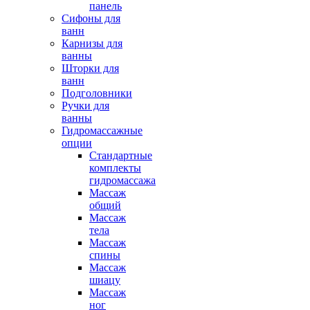
панель
Сифоны для
ванн
Карнизы для
ванны
Шторки для
ванн
Подголовники
Ручки для
ванны
Гидромассажные
опции
Стандартные
комплекты
гидромассажа
Массаж
общий
Массаж
тела
Массаж
спины
Массаж
шиацу
Массаж
ног