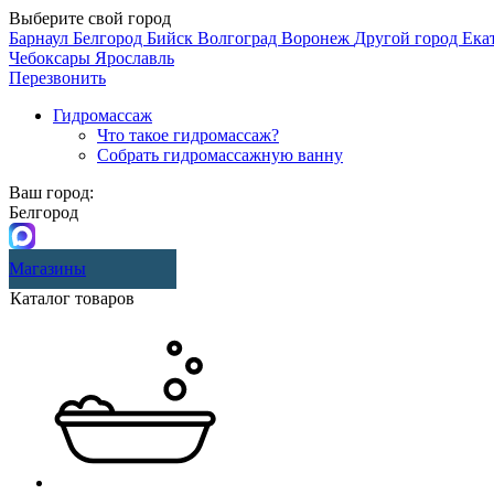
Выберите свой город
Барнаул
Белгород
Бийск
Волгоград
Воронеж
Другой город
Ека
Чебоксары
Ярославль
Перезвонить
Гидромассаж
Что такое гидромассаж?
Собрать гидромассажную ванну
Ваш город:
Белгород
Магазины
Каталог товаров