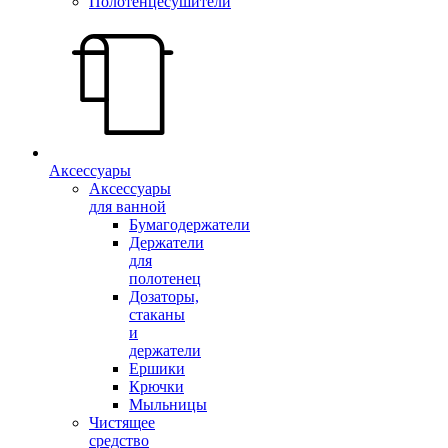
Полотенцесушители
Аксессуары
Аксессуары
для ванной
Бумагодержатели
Держатели
для
полотенец
Дозаторы,
стаканы
и
держатели
Ершики
Крючки
Мыльницы
Чистящее
средство