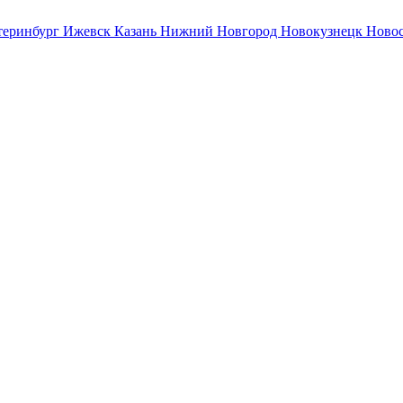
теринбург
Ижевск
Казань
Нижний Новгород
Новокузнецк
Ново