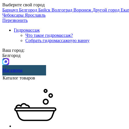
Выберите свой город
Барнаул
Белгород
Бийск
Волгоград
Воронеж
Другой город
Ека
Чебоксары
Ярославль
Перезвонить
Гидромассаж
Что такое гидромассаж?
Собрать гидромассажную ванну
Ваш город:
Белгород
Магазины
Каталог товаров