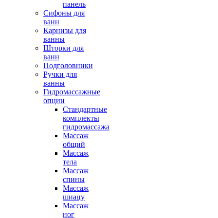
панель
Сифоны для
ванн
Карнизы для
ванны
Шторки для
ванн
Подголовники
Ручки для
ванны
Гидромассажные
опции
Стандартные
комплекты
гидромассажа
Массаж
общий
Массаж
тела
Массаж
спины
Массаж
шиацу
Массаж
ног