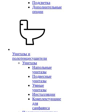
Подсветка
Дополнительные
опции
Унитазы и
полотенцесушители
Унитазы
Напольные
унитазы
Подвесные
унитазы
Умные
унитазы
Инсталляции
Комплектующие
для
санфаянса