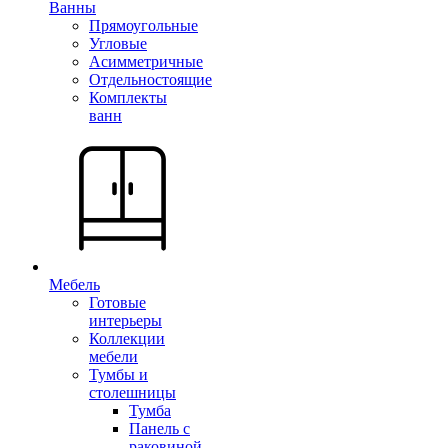
Ванны
Прямоугольные
Угловые
Асимметричные
Отдельностоящие
Комплекты
ванн
Мебель
Готовые
интерьеры
Коллекции
мебели
Тумбы и
столешницы
Тумба
Панель с
раковиной