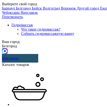
Выберите свой город
Барнаул
Белгород
Бийск
Волгоград
Воронеж
Другой город
Ека
Чебоксары
Ярославль
Перезвонить
Гидромассаж
Что такое гидромассаж?
Собрать гидромассажную ванну
Ваш город:
Белгород
Магазины
Каталог товаров