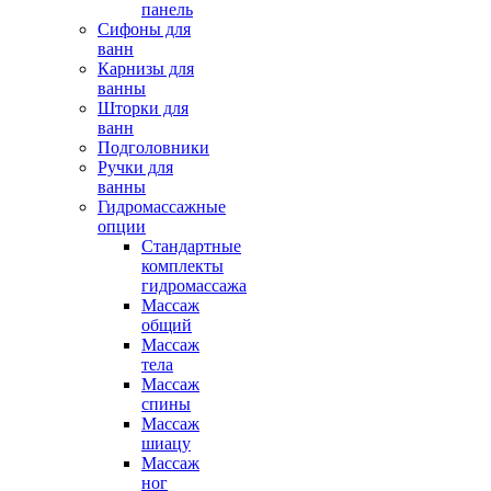
панель
Сифоны для
ванн
Карнизы для
ванны
Шторки для
ванн
Подголовники
Ручки для
ванны
Гидромассажные
опции
Стандартные
комплекты
гидромассажа
Массаж
общий
Массаж
тела
Массаж
спины
Массаж
шиацу
Массаж
ног