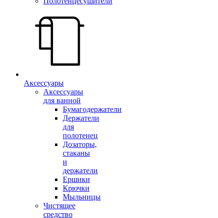
Полотенцесушители
Аксессуары
Аксессуары
для ванной
Бумагодержатели
Держатели
для
полотенец
Дозаторы,
стаканы
и
держатели
Ершики
Крючки
Мыльницы
Чистящее
средство