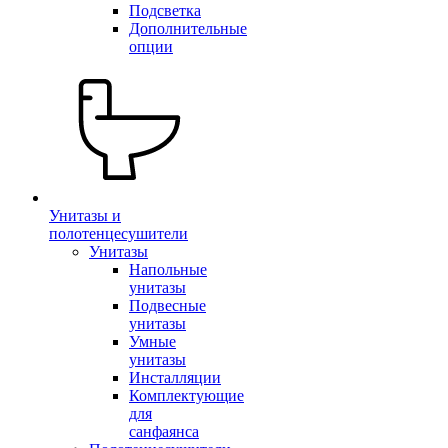
Подсветка
Дополнительные
опции
Унитазы и
полотенцесушители
Унитазы
Напольные
унитазы
Подвесные
унитазы
Умные
унитазы
Инсталляции
Комплектующие
для
санфаянса