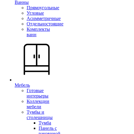
Ванны
Прямоугольные
Угловые
Асимметричные
Отдельностоящие
Комплекты
ванн
Мебель
Готовые
интерьеры
Коллекции
мебели
Тумбы и
столешницы
Тумба
Панель с
раковиной