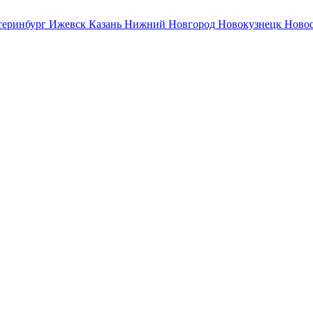
теринбург
Ижевск
Казань
Нижний Новгород
Новокузнецк
Ново