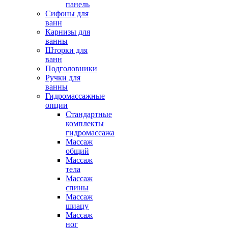
панель
Сифоны для
ванн
Карнизы для
ванны
Шторки для
ванн
Подголовники
Ручки для
ванны
Гидромассажные
опции
Стандартные
комплекты
гидромассажа
Массаж
общий
Массаж
тела
Массаж
спины
Массаж
шиацу
Массаж
ног