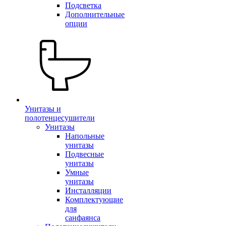
Подсветка
Дополнительные
опции
Унитазы и
полотенцесушители
Унитазы
Напольные
унитазы
Подвесные
унитазы
Умные
унитазы
Инсталляции
Комплектующие
для
санфаянса