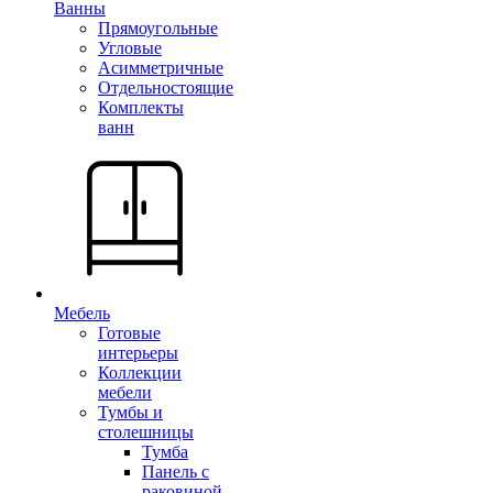
Ванны
Прямоугольные
Угловые
Асимметричные
Отдельностоящие
Комплекты
ванн
Мебель
Готовые
интерьеры
Коллекции
мебели
Тумбы и
столешницы
Тумба
Панель с
раковиной