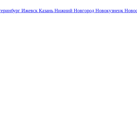
теринбург
Ижевск
Казань
Нижний Новгород
Новокузнецк
Ново