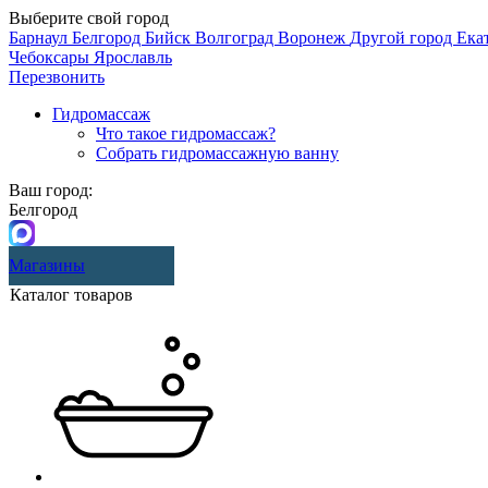
Выберите свой город
Барнаул
Белгород
Бийск
Волгоград
Воронеж
Другой город
Ека
Чебоксары
Ярославль
Перезвонить
Гидромассаж
Что такое гидромассаж?
Собрать гидромассажную ванну
Ваш город:
Белгород
Магазины
Каталог товаров