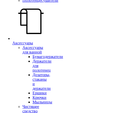
Полотенцесушители
Аксессуары
Аксессуары
для ванной
Бумагодержатели
Держатели
для
полотенец
Дозаторы,
стаканы
и
держатели
Ершики
Крючки
Мыльницы
Чистящее
средство