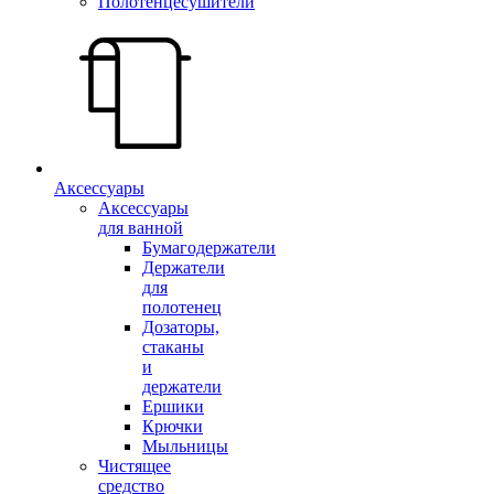
Полотенцесушители
Аксессуары
Аксессуары
для ванной
Бумагодержатели
Держатели
для
полотенец
Дозаторы,
стаканы
и
держатели
Ершики
Крючки
Мыльницы
Чистящее
средство