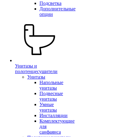
Подсветка
Дополнительные
опции
Унитазы и
полотенцесушители
Унитазы
Напольные
унитазы
Подвесные
унитазы
Умные
унитазы
Инсталляции
Комплектующие
для
санфаянса