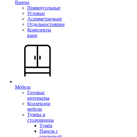
Ванны
Прямоугольные
Угловые
Асимметричные
Отдельностоящие
Комплекты
ванн
Мебель
Готовые
интерьеры
Коллекции
мебели
Тумбы и
столешницы
Тумба
Панель с
раковиной