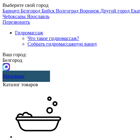
Выберите свой город
Барнаул
Белгород
Бийск
Волгоград
Воронеж
Другой город
Ека
Чебоксары
Ярославль
Перезвонить
Гидромассаж
Что такое гидромассаж?
Собрать гидромассажную ванну
Ваш город:
Белгород
Магазины
Каталог товаров