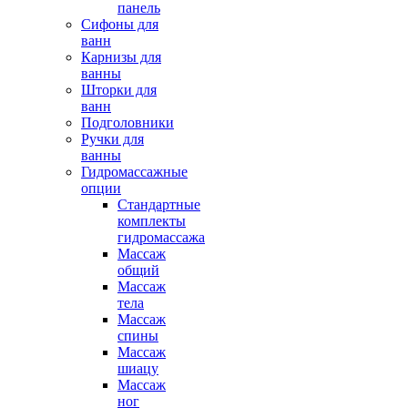
панель
Сифоны для
ванн
Карнизы для
ванны
Шторки для
ванн
Подголовники
Ручки для
ванны
Гидромассажные
опции
Стандартные
комплекты
гидромассажа
Массаж
общий
Массаж
тела
Массаж
спины
Массаж
шиацу
Массаж
ног