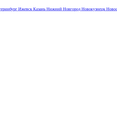
теринбург
Ижевск
Казань
Нижний Новгород
Новокузнецк
Ново