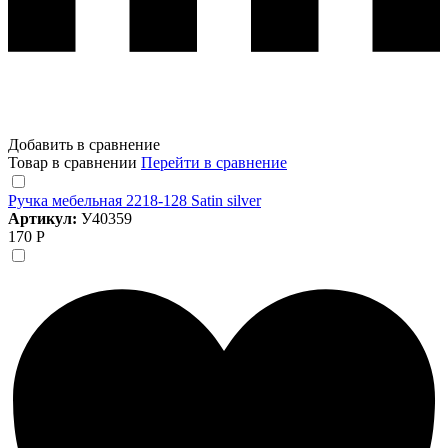
Добавить в сравнение
Товар в сравнении
Перейти в сравнение
Ручка мебельная 2218-128 Satin silver
Артикул:
У40359
170 Р