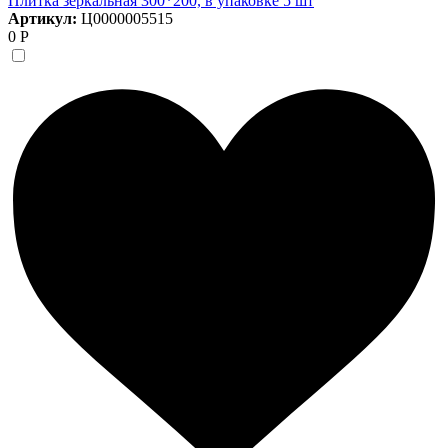
Плитка зеркальная 300*200, в упаковке 5 шт
Артикул:
Ц0000005515
0 Р