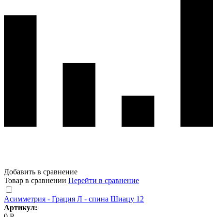
Добавить в сравнение
Товар в сравнении
Перейти в сравнение
Асимметрия - Грация Л - спина Шиацу 12
Артикул:
0 Р