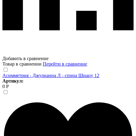
Добавить в сравнение
Товар в сравнении
Перейти в сравнение
Асимметрия - Джулианна Л - спина Шиацу 12
Артикул:
0 Р