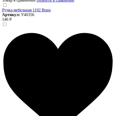
Товар в сравнении
Перейти в сравнение
Ручка мебельная 1192 Brass
Артикул:
У40356
146 Р