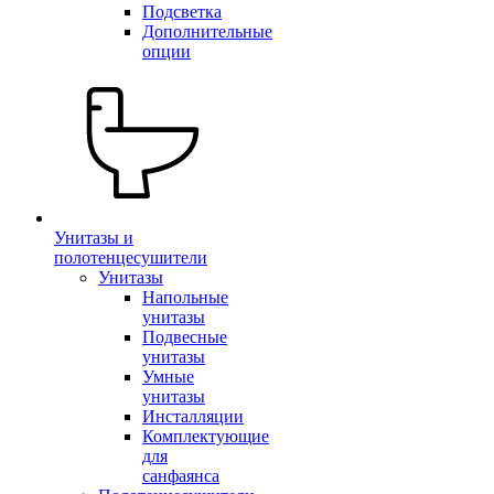
Подсветка
Дополнительные
опции
Унитазы и
полотенцесушители
Унитазы
Напольные
унитазы
Подвесные
унитазы
Умные
унитазы
Инсталляции
Комплектующие
для
санфаянса