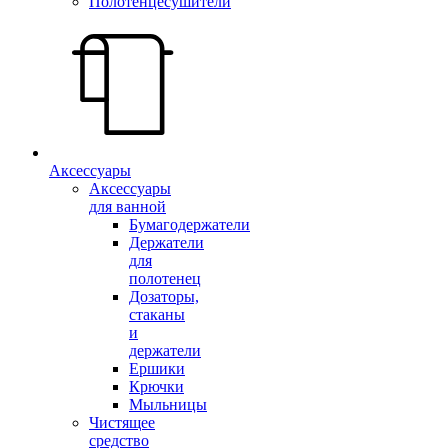
Полотенцесушители
Аксессуары
Аксессуары
для ванной
Бумагодержатели
Держатели
для
полотенец
Дозаторы,
стаканы
и
держатели
Ершики
Крючки
Мыльницы
Чистящее
средство