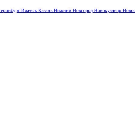
теринбург
Ижевск
Казань
Нижний Новгород
Новокузнецк
Ново