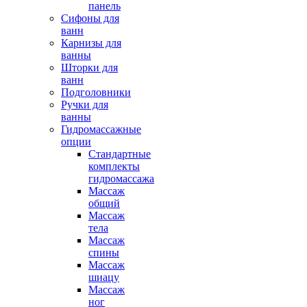
панель
Сифоны для
ванн
Карнизы для
ванны
Шторки для
ванн
Подголовники
Ручки для
ванны
Гидромассажные
опции
Стандартные
комплекты
гидромассажа
Массаж
общий
Массаж
тела
Массаж
спины
Массаж
шиацу
Массаж
ног