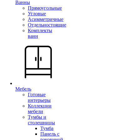
Ванны
Прямоугольные
Угловые
Асимметричные
Отдельностоящие
Комплекты
ванн
Мебель
Готовые
интерьеры
Коллекции
мебели
Тумбы и
столешницы
Тумба
Панель с
раковиной