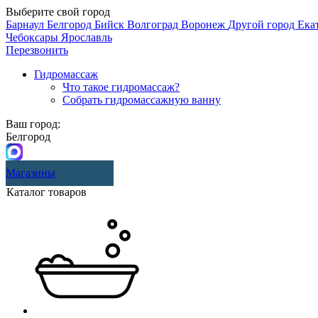
Выберите свой город
Барнаул
Белгород
Бийск
Волгоград
Воронеж
Другой город
Ека
Чебоксары
Ярославль
Перезвонить
Гидромассаж
Что такое гидромассаж?
Собрать гидромассажную ванну
Ваш город:
Белгород
Магазины
Каталог товаров