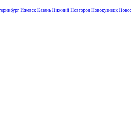
теринбург
Ижевск
Казань
Нижний Новгород
Новокузнецк
Ново