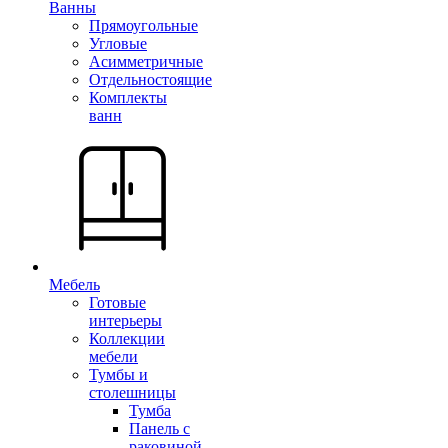
Ванны
Прямоугольные
Угловые
Асимметричные
Отдельностоящие
Комплекты
ванн
Мебель
Готовые
интерьеры
Коллекции
мебели
Тумбы и
столешницы
Тумба
Панель с
раковиной