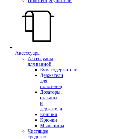
Полотенцесушители
Аксессуары
Аксессуары
для ванной
Бумагодержатели
Держатели
для
полотенец
Дозаторы,
стаканы
и
держатели
Ершики
Крючки
Мыльницы
Чистящее
средство