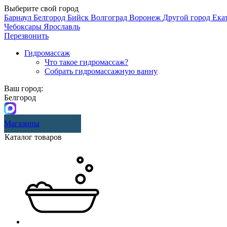
Выберите свой город
Барнаул
Белгород
Бийск
Волгоград
Воронеж
Другой город
Ека
Чебоксары
Ярославль
Перезвонить
Гидромассаж
Что такое гидромассаж?
Собрать гидромассажную ванну
Ваш город:
Белгород
Магазины
Каталог товаров