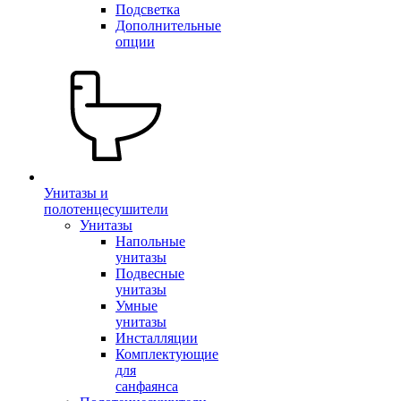
Подсветка
Дополнительные
опции
Унитазы и
полотенцесушители
Унитазы
Напольные
унитазы
Подвесные
унитазы
Умные
унитазы
Инсталляции
Комплектующие
для
санфаянса