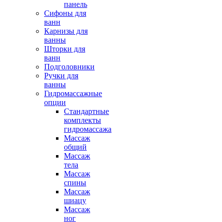
панель
Сифоны для
ванн
Карнизы для
ванны
Шторки для
ванн
Подголовники
Ручки для
ванны
Гидромассажные
опции
Стандартные
комплекты
гидромассажа
Массаж
общий
Массаж
тела
Массаж
спины
Массаж
шиацу
Массаж
ног