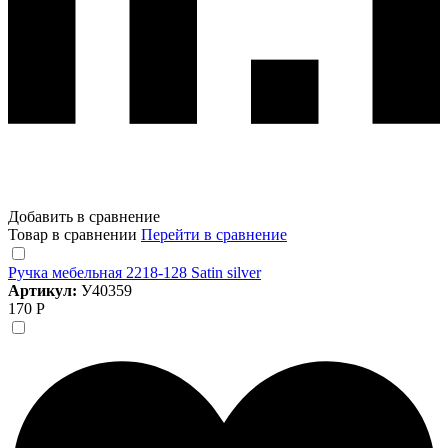
Добавить в сравнение
Товар в сравнении
Перейти в сравнение
Ручка мебельная 2218-128 Satin silver
Артикул:
У40359
170 Р