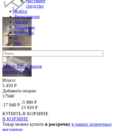
Чистящее
средство
Войти
Регистрация
Акции
Магазины
Контакты
О
нас
Войти
Регистрация
корзина пуста
Итого:
5 450 Р
Добавить опцию
17940
-5 980 Р
17 940 Р
23 920 Р
КУПИТЬ
В КОРЗИНЕ
В КОРЗИНЕ
Товар можно купить
в рассрочку
в наших розничных
магазинах