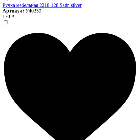
Ручка мебельная 2218-128 Satin silver
Артикул:
У40359
170 Р