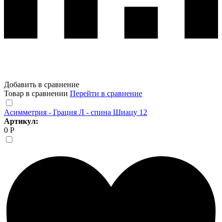
Добавить в сравнение
Товар в сравнении
Перейти в сравнение
Асимметрия - Грация Л - спина Шиацу 12
Артикул:
0 Р