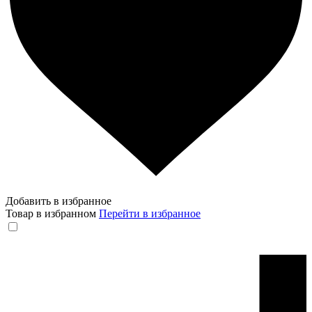
Добавить в избранное
Товар в избранном
Перейти в избранное