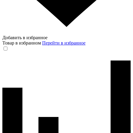
Добавить в избранное
Товар в избранном
Перейти в избранное