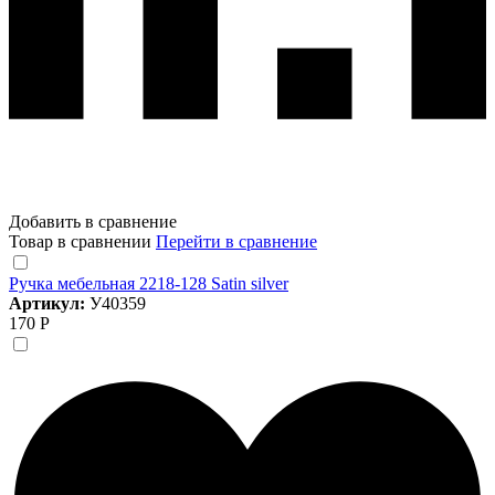
Добавить в сравнение
Товар в сравнении
Перейти в сравнение
Ручка мебельная 2218-128 Satin silver
Артикул:
У40359
170 Р