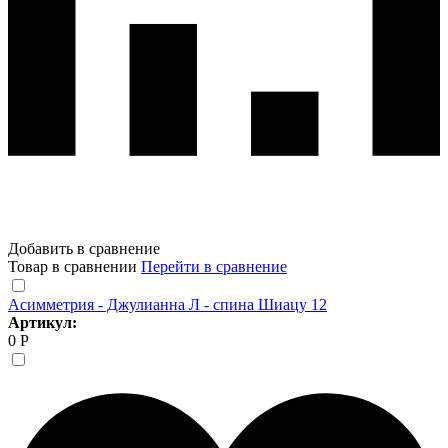
Добавить в сравнение
Товар в сравнении
Перейти в сравнение
Асимметрия - Джулианна Л - спина Шиацу 12
Артикул:
0 Р