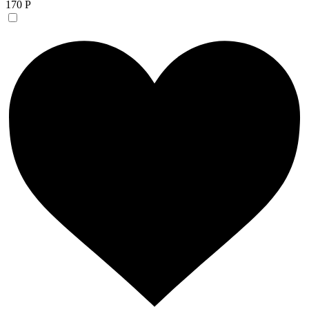
170 Р