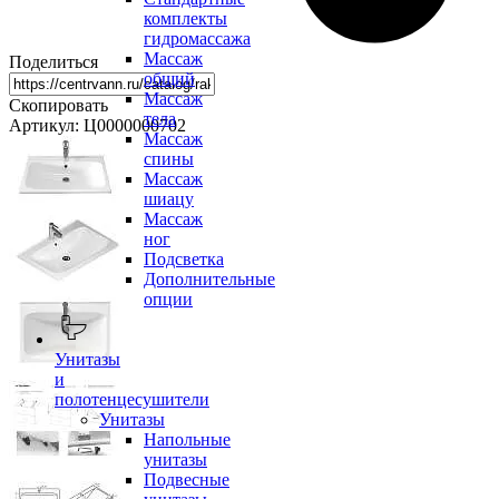
комплекты
гидромассажа
Массаж
Поделиться
общий
Массаж
Скопировать
тела
Артикул: Ц0000000702
Массаж
спины
Массаж
шиацу
Массаж
ног
Подсветка
Дополнительные
опции
Унитазы
и
полотенцесушители
Унитазы
Напольные
унитазы
Подвесные