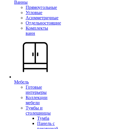
Ванны
Прямоугольные
Угловые
Асимметричные
Отдельностоящие
Комплекты
ванн
Мебель
Готовые
интерьеры
Коллекции
мебели
Тумбы и
столешницы
Тумба
Панель с
раковиной