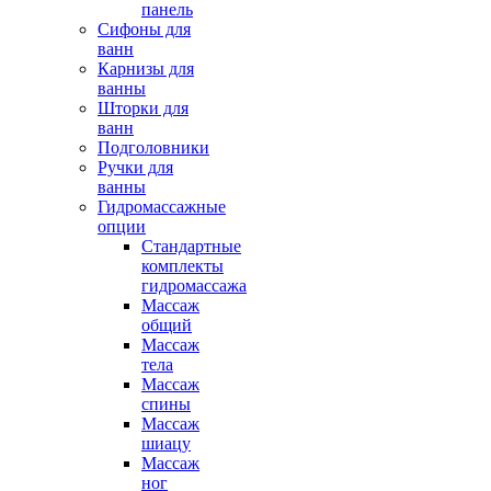
панель
Сифоны для
ванн
Карнизы для
ванны
Шторки для
ванн
Подголовники
Ручки для
ванны
Гидромассажные
опции
Стандартные
комплекты
гидромассажа
Массаж
общий
Массаж
тела
Массаж
спины
Массаж
шиацу
Массаж
ног