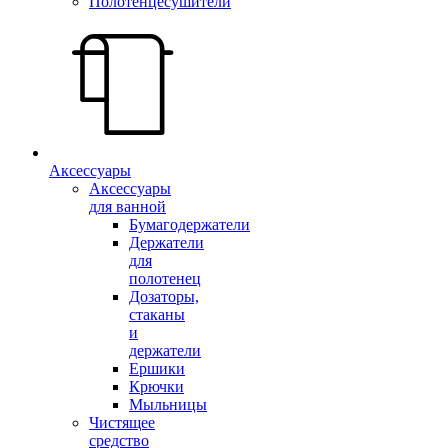
Полотенцесушители
Аксессуары
Аксессуары
для ванной
Бумагодержатели
Держатели
для
полотенец
Дозаторы,
стаканы
и
держатели
Ершики
Крючки
Мыльницы
Чистящее
средство