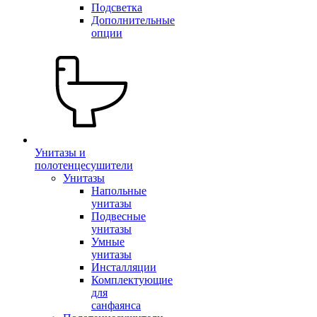
Подсветка
Дополнительные
опции
Унитазы и
полотенцесушители
Унитазы
Напольные
унитазы
Подвесные
унитазы
Умные
унитазы
Инсталляции
Комплектующие
для
санфаянса