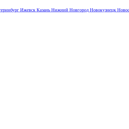
теринбург
Ижевск
Казань
Нижний Новгород
Новокузнецк
Ново