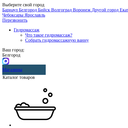
Выберите свой город
Барнаул
Белгород
Бийск
Волгоград
Воронеж
Другой город
Ека
Чебоксары
Ярославль
Перезвонить
Гидромассаж
Что такое гидромассаж?
Собрать гидромассажную ванну
Ваш город:
Белгород
Магазины
Каталог товаров