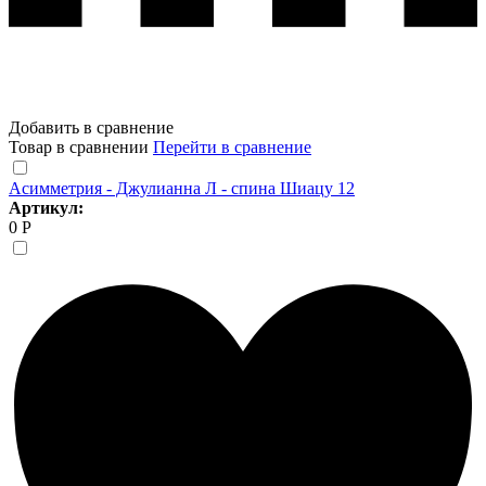
Добавить в сравнение
Товар в сравнении
Перейти в сравнение
Асимметрия - Джулианна Л - спина Шиацу 12
Артикул:
0 Р