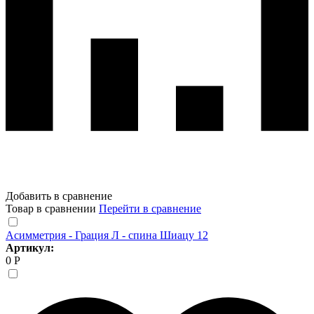
Добавить в сравнение
Товар в сравнении
Перейти в сравнение
Асимметрия - Грация Л - спина Шиацу 12
Артикул:
0 Р