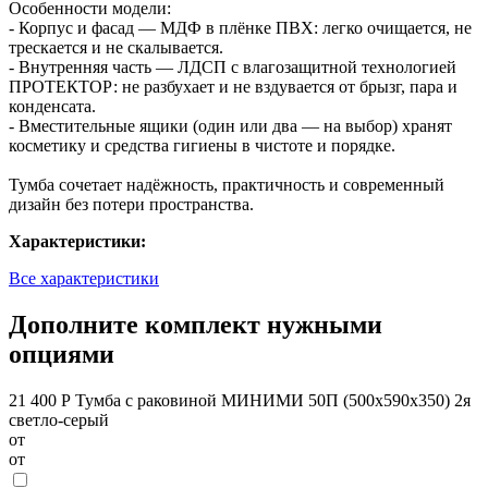
Особенности модели:
- Корпус и фасад — МДФ в плёнке ПВХ: легко очищается, не
трескается и не скалывается.
- Внутренняя часть — ЛДСП с влагозащитной технологией
ПРОТЕКТОР: не разбухает и не вздувается от брызг, пара и
конденсата.
- Вместительные ящики (один или два — на выбор) хранят
косметику и средства гигиены в чистоте и порядке.
Тумба сочетает надёжность, практичность и современный
дизайн без потери пространства.
Характеристики:
Все характеристики
Дополните комплект нужными
опциями
21 400 Р
Тумба с раковиной МИНИМИ 50П (500x590x350) 2я
светло-серый
от
от