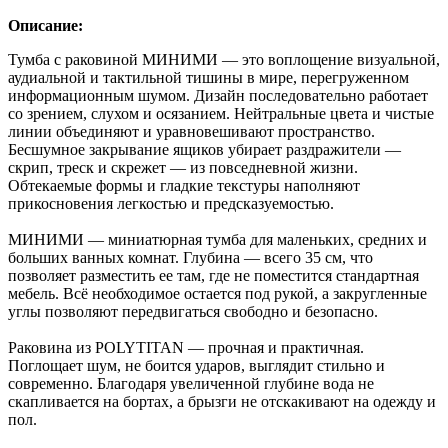
Описание:
Тумба с раковиной МИНИМИ — это воплощение визуальной,
аудиальной и тактильной тишины в мире, перегруженном
информационным шумом. Дизайн последовательно работает
со зрением, слухом и осязанием. Нейтральные цвета и чистые
линии объединяют и уравновешивают пространство.
Бесшумное закрывание ящиков убирает раздражители —
скрип, треск и скрежет — из повседневной жизни.
Обтекаемые формы и гладкие текстуры наполняют
прикосновения легкостью и предсказуемостью.
МИНИМИ — миниатюрная тумба для маленьких, средних и
больших ванных комнат. Глубина — всего 35 см, что
позволяет разместить ее там, где не поместится стандартная
мебель. Всё необходимое остается под рукой, а закругленные
углы позволяют передвигаться свободно и безопасно.
Раковина из POLYTITAN — прочная и практичная.
Поглощает шум, не боится ударов, выглядит стильно и
современно. Благодаря увеличенной глубине вода не
скапливается на бортах, а брызги не отскакивают на одежду и
пол.