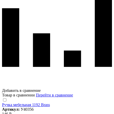
Добавить в сравнение
Товар в сравнении
Перейти в сравнение
Ручка мебельная 1192 Brass
Артикул:
У40356
146 Р