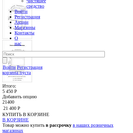
Чистящее
средство
Войти
Регистрация
Акции
Магазины
Контакты
О
нас
Войти
Регистрация
корзина пуста
Итого:
5 450 Р
Добавить опцию
21400
21 400 Р
КУПИТЬ
В КОРЗИНЕ
В КОРЗИНЕ
Товар можно купить
в рассрочку
в наших розничных
магазинах