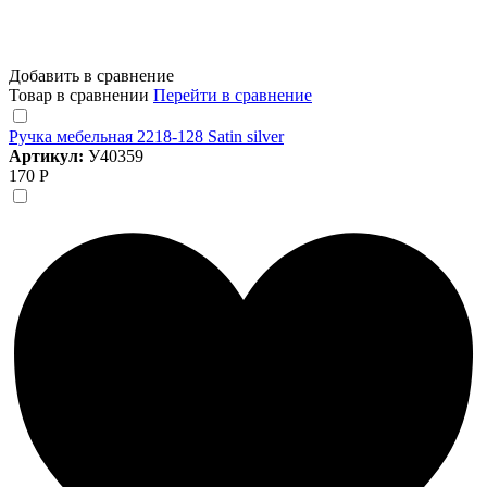
Добавить в сравнение
Товар в сравнении
Перейти в сравнение
Ручка мебельная 2218-128 Satin silver
Артикул:
У40359
170 Р