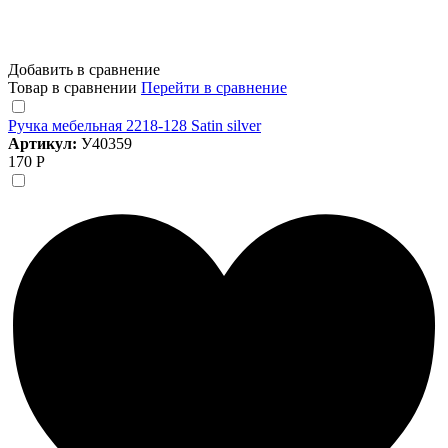
Добавить в сравнение
Товар в сравнении
Перейти в сравнение
Ручка мебельная 2218-128 Satin silver
Артикул:
У40359
170 Р