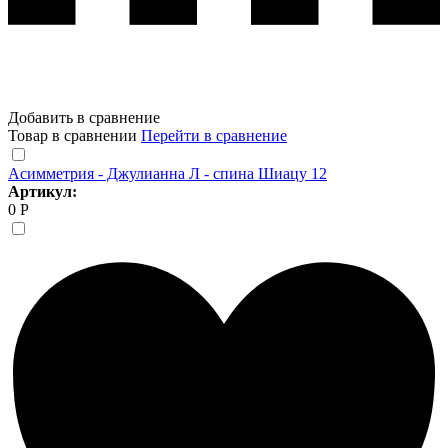
Добавить в сравнение
Товар в сравнении
Перейти в сравнение
Асимметрия - Джулианна Л - спина Шиацу 12
Артикул:
0 Р