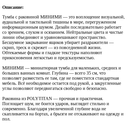
Описание:
Тумба с раковиной МИНИМИ — это воплощение визуальной,
аудиальной и тактильной тишины в мире, перегруженном
информационным шумом. Дизайн последовательно работает
со зрением, слухом и осязанием. Нейтральные цвета и чистые
линии объединяют и уравновешивают пространство.
Бесшумное закрывание ящиков убирает раздражители —
скрип, треск и скрежет — из повседневной жизни.
Обтекаемые формы и гладкие текстуры наполняют
прикосновения легкостью и предсказуемостью.
МИНИМИ — миниатюрная тумба для маленьких, средних и
больших ванных комнат. Глубина — всего 35 см, что
позволяет разместить ее там, где не поместится стандартная
мебель. Всё необходимое остается под рукой, а закругленные
углы позволяют передвигаться свободно и безопасно.
Раковина из POLYTITAN — прочная и практичная.
Поглощает шум, не боится ударов, выглядит стильно и
современно. Благодаря увеличенной глубине вода не
скапливается на бортах, а брызги не отскакивают на одежду и
пол.