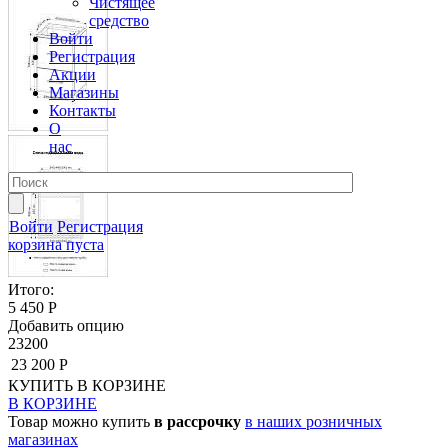
Чистящее
средство
Войти
Регистрация
Акции
Магазины
Контакты
О
нас
Войти
Регистрация
корзина пуста
Итого:
5 450 Р
Добавить опцию
23200
23 200 Р
КУПИТЬ
В КОРЗИНЕ
В КОРЗИНЕ
Товар можно купить
в рассрочку
в наших розничных
магазинах