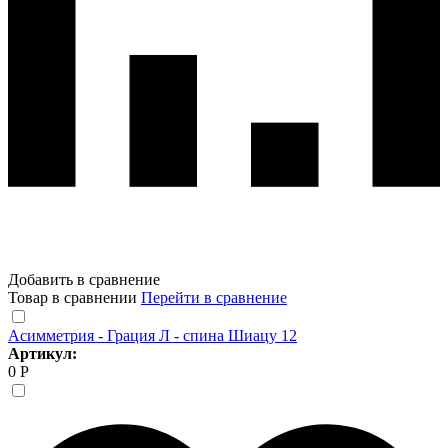
Добавить в сравнение
Товар в сравнении
Перейти в сравнение
Асимметрия - Грация Л - спина Шиацу 12
Артикул:
0 Р