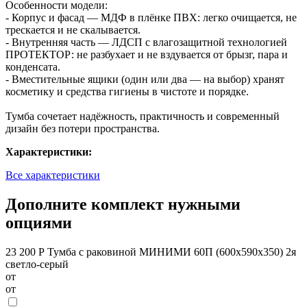
Особенности модели:
- Корпус и фасад — МДФ в плёнке ПВХ: легко очищается, не
трескается и не скалывается.
- Внутренняя часть — ЛДСП с влагозащитной технологией
ПРОТЕКТОР: не разбухает и не вздувается от брызг, пара и
конденсата.
- Вместительные ящики (один или два — на выбор) хранят
косметику и средства гигиены в чистоте и порядке.
Тумба сочетает надёжность, практичность и современный
дизайн без потери пространства.
Характеристики:
Все характеристики
Дополните комплект нужными
опциями
23 200 Р
Тумба с раковиной МИНИМИ 60П (600x590x350) 2я
светло-серый
от
от